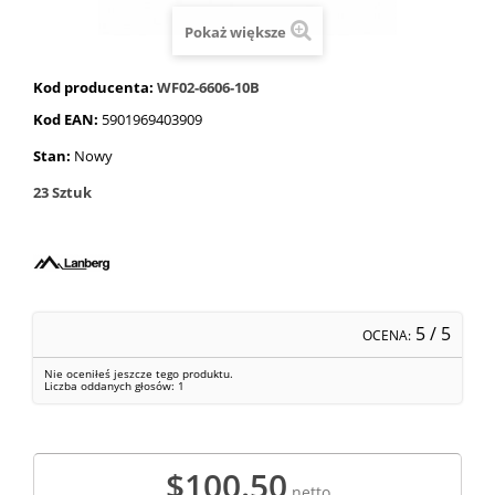
Pokaż większe
Kod producenta:
WF02-6606-10B
Kod EAN:
5901969403909
Stan:
Nowy
23
Sztuk
5
/ 5
OCENA:
Nie oceniłeś jeszcze tego produktu.
Liczba oddanych głosów:
1
$100.50
netto