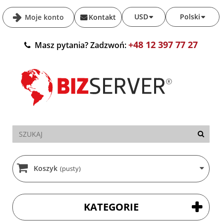
USD
Polski
Moje konto
Kontakt
+48 12 397 77 27
Masz pytania? Zadzwoń:
Koszyk
(pusty)
KATEGORIE