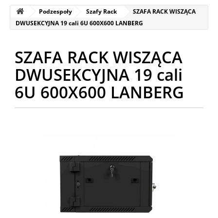
Podzespoły
Szafy Rack
SZAFA RACK WISZĄCA
DWUSEKCYJNA 19 cali 6U 600X600 LANBERG
SZAFA RACK WISZĄCA
DWUSEKCYJNA 19 cali
6U 600X600 LANBERG