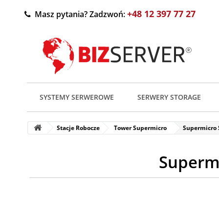
+48 12 397 77 27
Masz pytania? Zadzwoń:
SYSTEMY SERWEROWE
SERWERY STORAGE
Stacje Robocze
Tower Supermicro
Supermicro 
Supermi