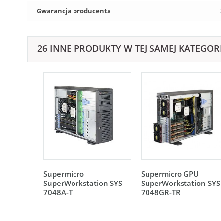
Gwarancja producenta
26 INNE PRODUKTY W TEJ SAMEJ KATEGORI
Supermicro
Supermicro GPU
SuperWorkstation SYS-
SuperWorkstation SYS
7048A-T
7048GR-TR