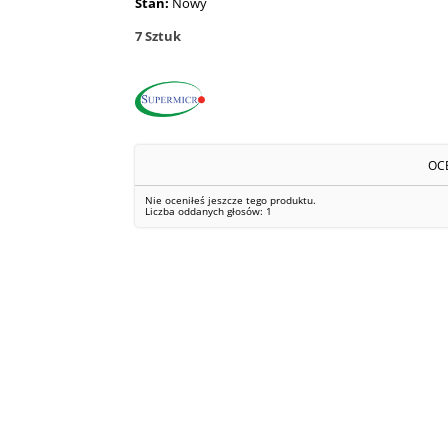
Stan:
Nowy
7
Sztuk
OC
Nie oceniłeś jeszcze tego produktu.
Liczba oddanych głosów:
1