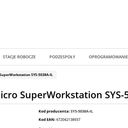
STACJE ROBOCZE
PODZESPOŁY
OPROGRAMOWANIE
SuperWorkstation SYS-5038A-IL
cro SuperWorkstation SYS-
Kod producenta:
SYS-5038A-IL
Kod EAN:
672042138937