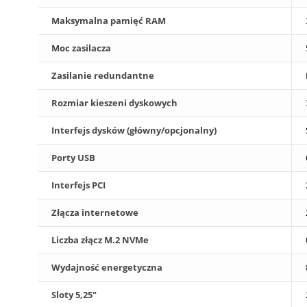
Maksymalna pamięć RAM
Moc zasilacza
Zasilanie redundantne
Rozmiar kieszeni dyskowych
Interfejs dysków (główny/opcjonalny)
Porty USB
Interfejs PCI
Złącza internetowe
Liczba złącz M.2 NVMe
Wydajność energetyczna
Sloty 5,25"