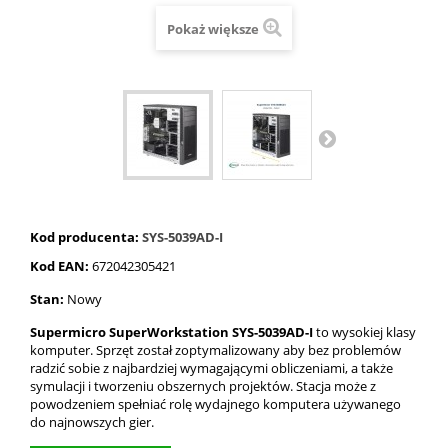
Pokaż większe
Kod producenta:
SYS-5039AD-I
Kod EAN:
672042305421
Stan:
Nowy
Supermicro SuperWorkstation SYS-5039AD-I
to wysokiej klasy
komputer. Sprzęt został zoptymalizowany aby bez problemów
radzić sobie z najbardziej wymagającymi obliczeniami, a także
symulacji i tworzeniu obszernych projektów. Stacja może z
powodzeniem spełniać rolę wydajnego komputera używanego
do najnowszych gier.