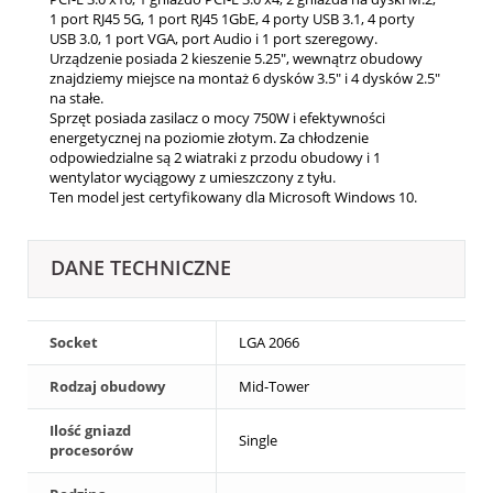
1 port RJ45 5G, 1 port RJ45 1GbE, 4 porty USB 3.1, 4 porty
USB 3.0, 1 port VGA, port Audio i 1 port szeregowy.
Urządzenie posiada 2
kieszenie 5.25", wewnątrz obudowy
znajdziemy miejsce na montaż 6 dysków 3.5" i 4 dysków 2.5"
na stałe.
Sprzęt posiada zasilacz o mocy 750W i efektywności
energetycznej na poziomie złotym. Za chłodzenie
odpowiedzialne są 2 wiatraki z przodu obudowy i 1
wentylator wyciągowy z umieszczony z tyłu.
Ten model jest certyfikowany dla Microsoft Windows 10.
DANE TECHNICZNE
Socket
LGA 2066
Rodzaj obudowy
Mid-Tower
Ilość gniazd
Single
procesorów