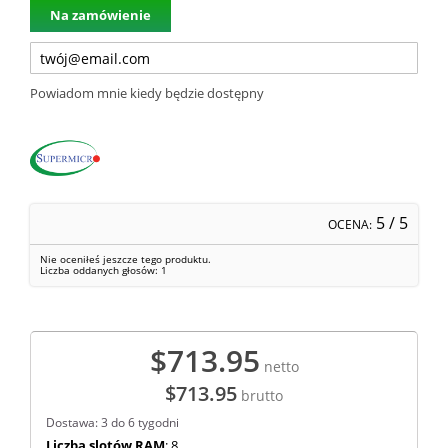
Na zamówienie
Powiadom mnie kiedy będzie dostępny
5
/ 5
OCENA:
Nie oceniłeś jeszcze tego produktu.
Liczba oddanych głosów:
1
$713.95
netto
$713.95
brutto
Dostawa: 3 do 6 tygodni
Liczba slotów RAM
: 8