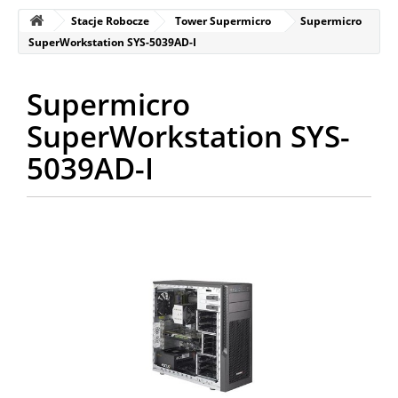
Stacje Robocze
Tower Supermicro
Supermicro
SuperWorkstation SYS-5039AD-I
Supermicro
SuperWorkstation SYS-
5039AD-I