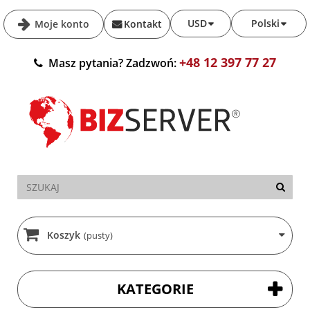
USD
Polski
Moje konto
Kontakt
+48 12 397 77 27
Masz pytania? Zadzwoń:
Koszyk
(pusty)
KATEGORIE