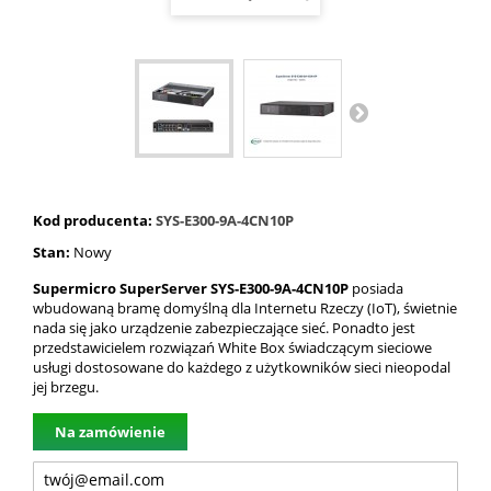
Kod producenta:
SYS-E300-9A-4CN10P
Stan:
Nowy
Supermicro SuperServer SYS-E300-9A-4CN10P
posiada
wbudowaną bramę domyślną dla Internetu Rzeczy (IoT), świetnie
nada się jako urządzenie zabezpieczające sieć. Ponadt
o jest
przedstawicielem rozwiązań White Box świadczącym sieciowe
usługi dostosowane do każdego z użytkowników sieci nieopodal
jej brzegu.
Na zamówienie