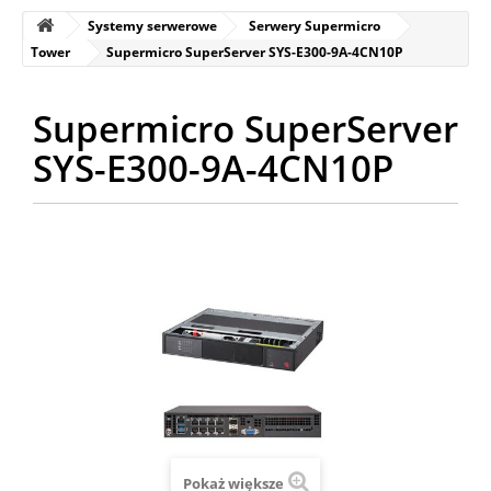
Systemy serwerowe
Serwery Supermicro
Tower
Supermicro SuperServer SYS-E300-9A-4CN10P
Supermicro SuperServer
SYS-E300-9A-4CN10P
Pokaż większe