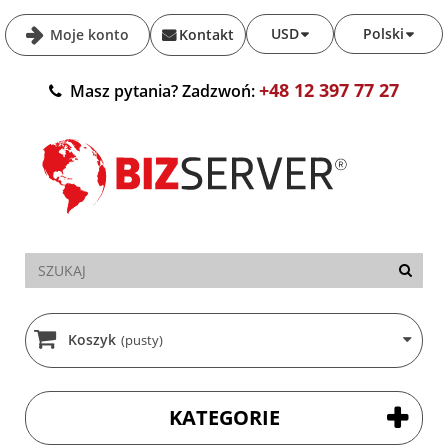
USD
Polski
Moje konto
Kontakt
+48 12 397 77 27
Masz pytania? Zadzwoń:
Koszyk
(pusty)
KATEGORIE