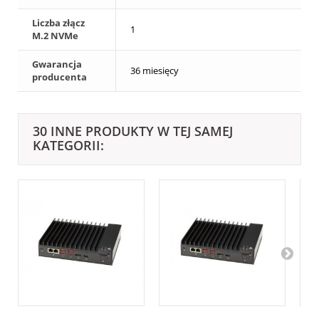
Liczba złącz
1
M.2 NVMe
Gwarancja
36 miesięcy
producenta
30 INNE PRODUKTY W TEJ SAMEJ
KATEGORII: