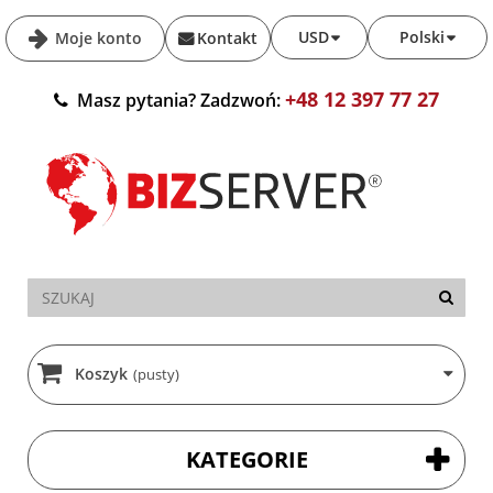
USD
Polski
Moje konto
Kontakt
+48 12 397 77 27
Masz pytania? Zadzwoń:
Koszyk
(pusty)
KATEGORIE