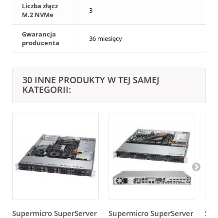
Liczba złącz
3
M.2 NVMe
Gwarancja
36 miesięcy
producenta
30 INNE PRODUKTY W TEJ SAMEJ
KATEGORII:
Supermicro SuperServer
Supermicro SuperServer
Sup