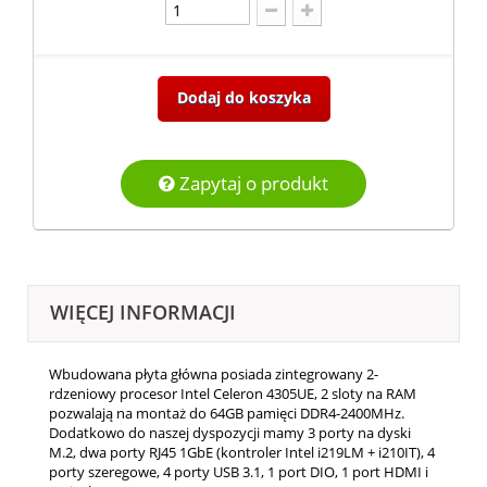
Dodaj do koszyka
Zapytaj o produkt
WIĘCEJ INFORMACJI
Wbudowana płyta główna posiada zintegrowany 2-
rdzeniowy procesor Intel Celeron 4305UE, 2 sloty na RAM
pozwalają na montaż do 64GB pamięci DDR4-2400MHz.
Dodatkowo do naszej dyspozycji mamy 3 porty na dyski
M.2, dwa porty RJ45 1GbE (kontroler Intel i219LM + i210IT), 4
porty szeregowe, 4 porty USB 3.1, 1 port DIO, 1 port HDMI i