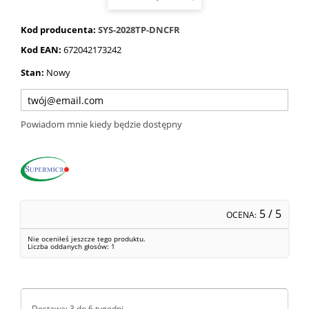
Kod producenta:
SYS-2028TP-DNCFR
Kod EAN:
672042173242
Stan:
Nowy
Powiadom mnie kiedy będzie dostępny
5
/ 5
OCENA:
Nie oceniłeś jeszcze tego produktu.
Liczba oddanych głosów:
1
Dostawa: 3 do 6 tygodni