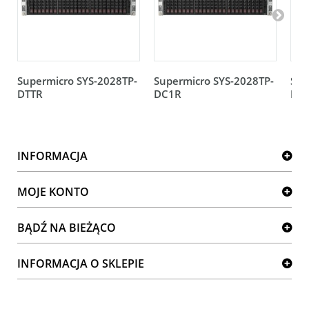
Supermicro SYS-2028TP-
Supermicro SYS-2028TP-
Sup
DTTR
DC1R
DC
INFORMACJA
MOJE KONTO
BĄDŹ NA BIEŻĄCO
INFORMACJA O SKLEPIE