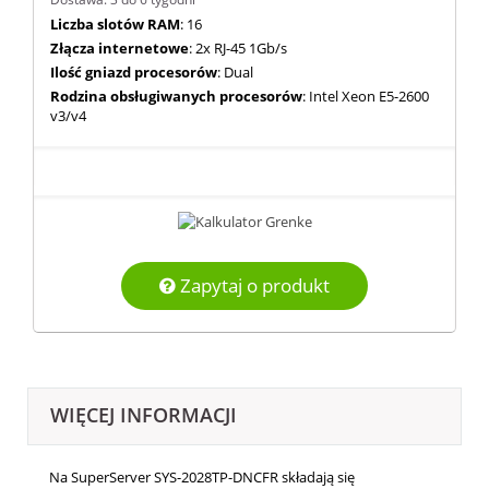
Liczba slotów RAM
: 16
Złącza internetowe
: 2x RJ-45 1Gb/s
Ilość gniazd procesorów
: Dual
Rodzina obsługiwanych procesorów
: Intel Xeon E5-2600
v3/v4
Zapytaj o produkt
WIĘCEJ INFORMACJI
Na SuperServer SYS-2028TP-DNCFR składają się