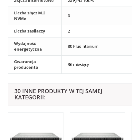
Złącza internetowe
2x RJ-45 1Gb/s
Liczba złącz M.2
0
NVMe
Liczba zasilaczy
2
Wydajność
80 Plus Titanium
energetyczna
Gwarancja
36 miesięcy
producenta
30 INNE PRODUKTY W TEJ SAMEJ
KATEGORII: