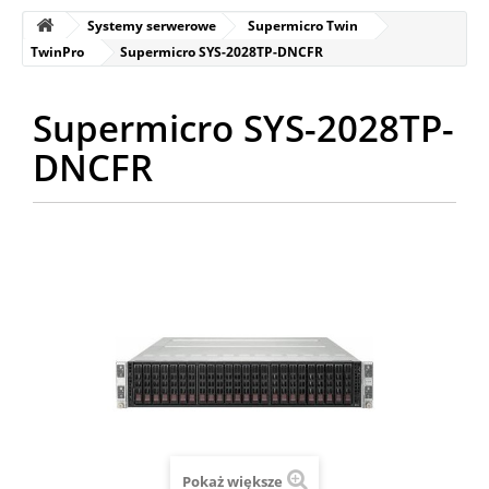
Systemy serwerowe
Supermicro Twin
TwinPro
Supermicro SYS-2028TP-DNCFR
Supermicro SYS-2028TP-
DNCFR
Pokaż większe