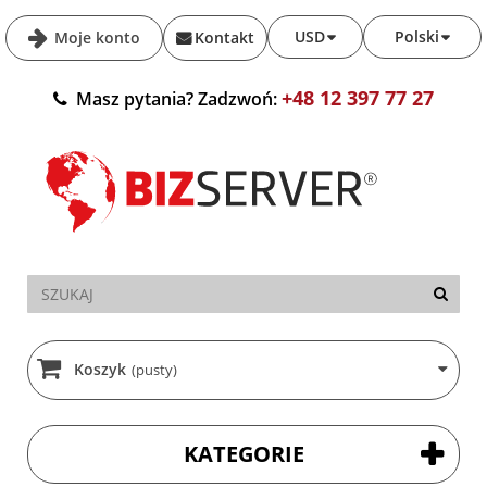
USD
Polski
Moje konto
Kontakt
+48 12 397 77 27
Masz pytania? Zadzwoń:
Koszyk
(pusty)
KATEGORIE