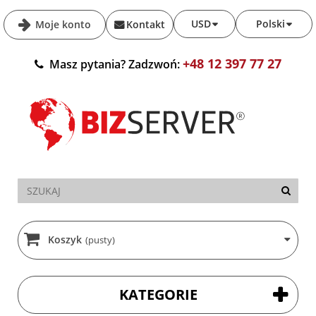
USD
Polski
Moje konto
Kontakt
+48 12 397 77 27
Masz pytania? Zadzwoń:
Koszyk
(pusty)
KATEGORIE