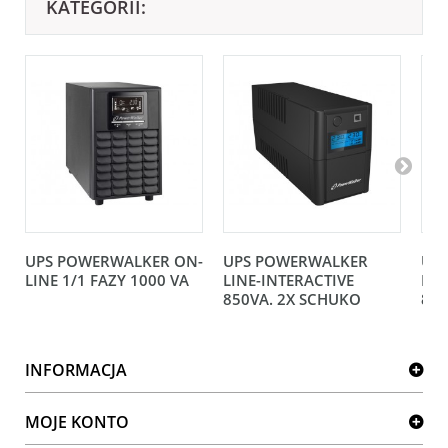
KATEGORII:
UPS POWERWALKER ON-
UPS POWERWALKER
UP
LINE 1/1 FAZY 1000 VA
LINE-INTERACTIVE
LIN
850VA. 2X SCHUKO
850
INFORMACJA
MOJE KONTO