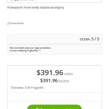
Powiadom mnie kiedy będzie dostępny
5
/ 5
OCENA:
Nie oceniłeś jeszcze tego produktu.
Liczba oddanych głosów:
1
$391.96
netto
$391.96
brutto
Dostawa: 3 do 6 tygodni