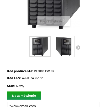
Pokaż większe
Kod producenta:
VI 3000 CW FR
Kod EAN:
4260074982091
Stan:
Nowy
Na zamówienie