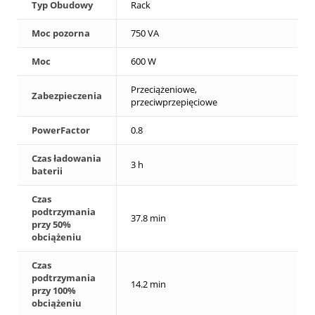
Typ Obudowy
Rack
Moc pozorna
750 VA
Moc
600 W
Przeciążeniowe,
Zabezpieczenia
przeciwprzepięciowe
PowerFactor
0.8
Czas ładowania
3 h
baterii
Czas
podtrzymania
37.8 min
przy 50%
obciążeniu
Czas
podtrzymania
14.2 min
przy 100%
obciążeniu