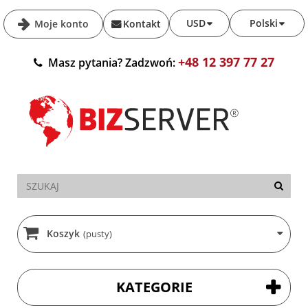
USD
Polski
Moje konto
Kontakt
+48 12 397 77 27
Masz pytania? Zadzwoń:
Koszyk
(pusty)
KATEGORIE