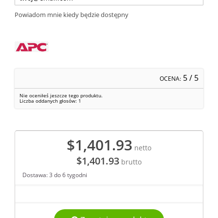
Powiadom mnie kiedy będzie dostępny
5
/ 5
OCENA:
Nie oceniłeś jeszcze tego produktu.
Liczba oddanych głosów:
1
$1,401.93
netto
$1,401.93
brutto
Dostawa: 3 do 6 tygodni