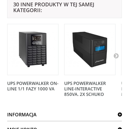
30 INNE PRODUKTY W TEJ SAMEJ
KATEGORII:
UPS POWERWALKER ON-
UPS POWERWALKER
UP
LINE 1/1 FAZY 1000 VA
LINE-INTERACTIVE
LIN
850VA. 2X SCHUKO
850
INFORMACJA