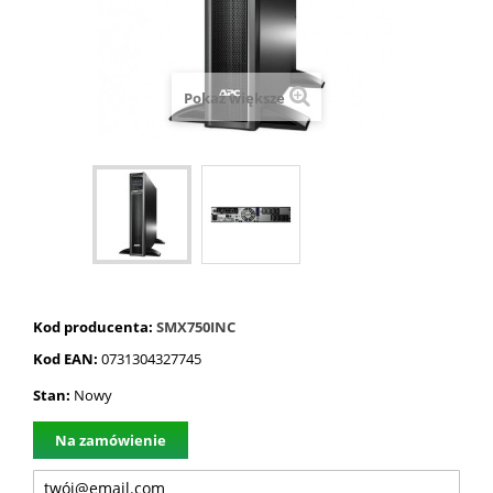
Pokaż większe
Kod producenta:
SMX750INC
Kod EAN:
0731304327745
Stan:
Nowy
Na zamówienie