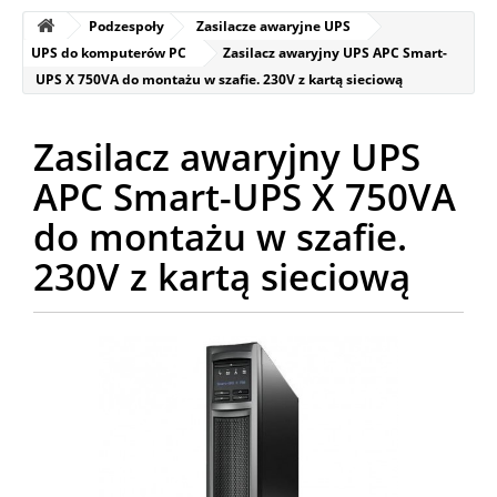
Podzespoły
Zasilacze awaryjne UPS
UPS do komputerów PC
Zasilacz awaryjny UPS APC Smart-
UPS X 750VA do montażu w szafie. 230V z kartą sieciową
Zasilacz awaryjny UPS
APC Smart-UPS X 750VA
do montażu w szafie.
230V z kartą sieciową