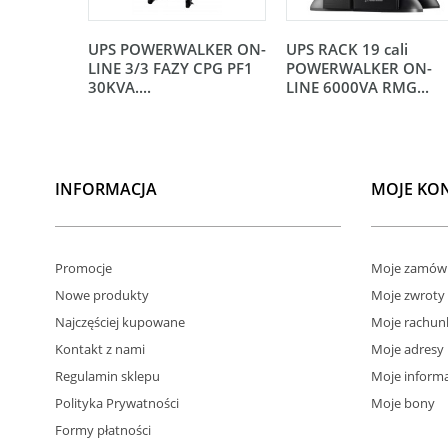
UPS POWERWALKER ON-
UPS RACK 19 cali
LINE 3/3 FAZY CPG PF1
POWERWALKER ON-
30KVA....
LINE 6000VA RMG...
INFORMACJA
MOJE KO
Promocje
Moje zamówi
Nowe produkty
Moje zwroty
Najczęściej kupowane
Moje rachun
Kontakt z nami
Moje adresy
Regulamin sklepu
Moje informa
Polityka Prywatności
Moje bony
Formy płatności