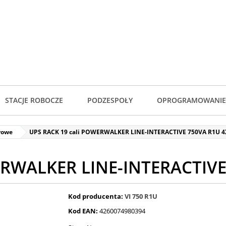
STACJE ROBOCZE
PODZESPOŁY
OPROGRAMOWANIE
rowe
UPS RACK 19 cali POWERWALKER LINE-INTERACTIVE 750VA R1U 4
ERWALKER LINE-INTERACTIVE
Kod producenta:
VI 750 R1U
Kod EAN:
4260074980394