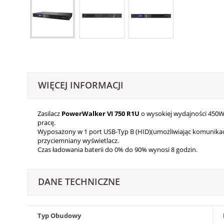
WIĘCEJ INFORMACJI
Zasilacz
PowerWalker VI 750 R1U
o wysokiej wydajności 450W,
pracę.
Wyposażony w 1 port USB-Typ B (HID)(umożliwiając komunikacje 
przyciemniany wyświetlacz.
Czas ładowania baterii do 0% do 90% wynosi 8 godzin.
DANE TECHNICZNE
Typ Obudowy