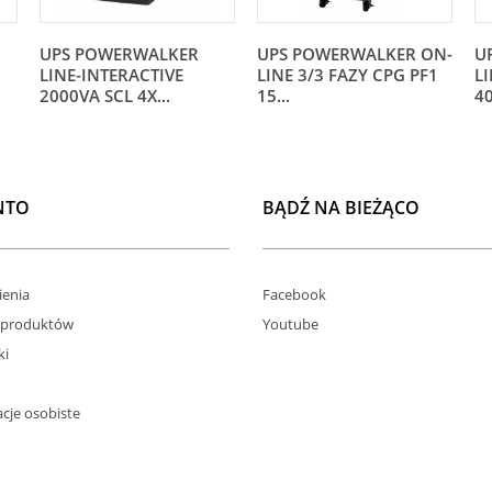
UPS POWERWALKER
UPS POWERWALKER ON-
U
LINE-INTERACTIVE
LINE 3/3 FAZY CPG PF1
LI
2000VA SCL 4X...
15...
40
NTO
BĄDŹ NA BIEŻĄCO
enia
Facebook
 produktów
Youtube
ki
cje osobiste