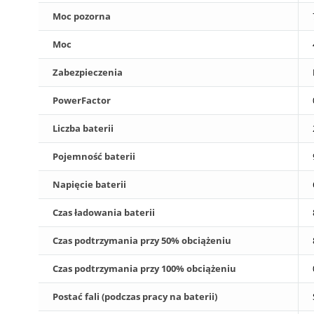
Moc pozorna
Moc
Zabezpieczenia
PowerFactor
Liczba baterii
Pojemność baterii
Napięcie baterii
Czas ładowania baterii
Czas podtrzymania przy 50% obciążeniu
Czas podtrzymania przy 100% obciążeniu
Postać fali (podczas pracy na baterii)