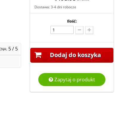
Dostawa: 3-4 dni robocze
Ilość:
5
/ 5
ENA:
Dodaj do koszyka
Zapytaj o produkt