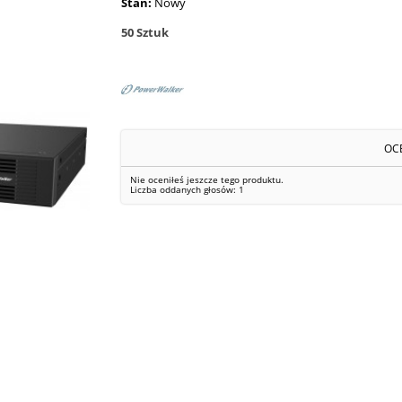
Stan:
Nowy
50
Sztuk
OC
Nie oceniłeś jeszcze tego produktu.
Liczba oddanych głosów:
1