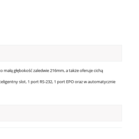
zo małą głębokość zaledwie 216mm, a także oferuje cichą
eligentny slot, 1 port RS-232, 1 port EPO oraz w automatycznie