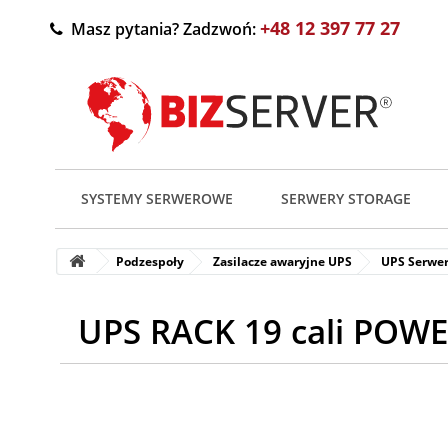
+48 12 397 77 27
Masz pytania? Zadzwoń:
SYSTEMY SERWEROWE
SERWERY STORAGE
Podzespoły
Zasilacze awaryjne UPS
UPS Serwe
UPS RACK 19 cali POW