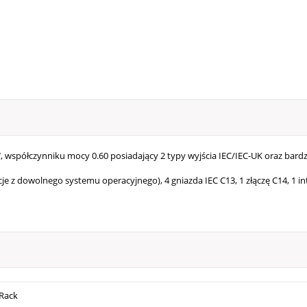
 współczynniku mocy 0.60 posiadający 2 typy wyjścia IEC/IEC-UK oraz bard
z dowolnego systemu operacyjnego), 4 gniazda IEC C13, 1 złączę C14, 1 int
Rack