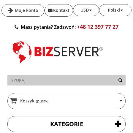
USD
Polski
Moje konto
Kontakt
+48 12 397 77 27
Masz pytania? Zadzwoń:
Koszyk
(pusty)
KATEGORIE