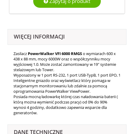
Zapytaj o produkt
WIĘCEJ INFORMACJI
Zasilacz
PowerWalker VFI 6000 RMGS
o wymiarach
600 x
438 x 88
mm, mocy 6000W oraz o współczynniku mocy
wyjściowej 1.0. Może zostać zamontowany w 19" systemie
stelażowym lub Tower.
Wyposażony w 1 port RS-232, 1 port USB-TypB, 1 port EPO, 1
Inteligentne gniazdo oraz wyświetlacz który pomaga w
stacjonarnym monitorowaniu lub zdalnie za pomocą
oprogramowania PowerWalker ViewPower.
Posiada mocną ładowarkę której czas naładowania baterii (
którą można wymienić podczas pracy) od 0% do 90%
wynosi 4 godziny, dodatkowo zapewnia wsparcie dla
generatorów.
DANE TECHNICZNE