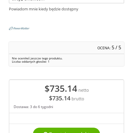
Powiadom mnie kiedy będzie dostępny
5
/ 5
OCENA:
Nie oceniłeś jeszcze tego produktu.
Liczba oddanych głosów:
1
$735.14
netto
$735.14
brutto
Dostawa: 3 do 6 tygodni