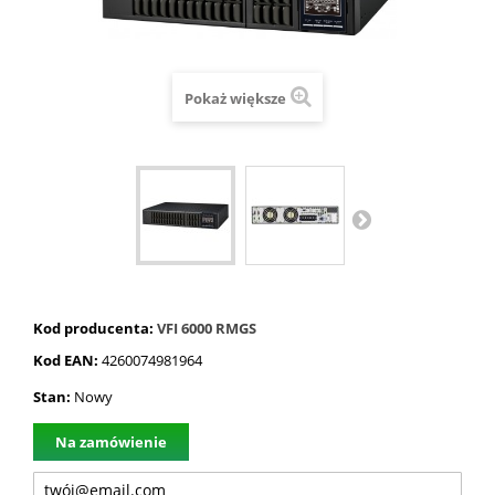
Pokaż większe
Kod producenta:
VFI 6000 RMGS
Kod EAN:
4260074981964
Stan:
Nowy
Na zamówienie