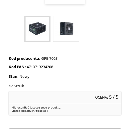
Kod producenta:
GPE-700S
Kod EAN:
4710713234208
Stan:
Nowy
17
Sztuk
5
/ 5
OCENA:
Nie oceniłeś jeszcze tego produktu.
Liczba oddanych głosów:
1