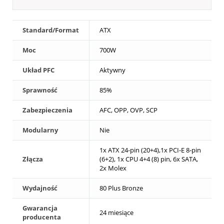
Standard/Format
ATX
Moc
700W
Układ PFC
Aktywny
Sprawność
85%
Zabezpieczenia
AFC, OPP, OVP, SCP
Modularny
Nie
1x ATX 24-pin (20+4),1x PCI-E 8-pin
Złącza
(6+2), 1x CPU 4+4 (8) pin, 6x SATA,
2x Molex
Wydajność
80 Plus Bronze
Gwarancja
24 miesiące
producenta