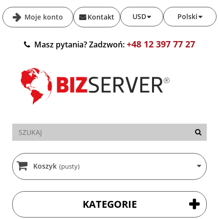
USD
Polski
Moje konto
Kontakt
+48 12 397 77 27
Masz pytania? Zadzwoń:
Koszyk
(pusty)
KATEGORIE