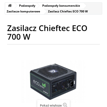
Podzespoły
Podzespoły konsumenckie
Zasilacze komputerowe
Zasilacz Chieftec ECO 700 W
Zasilacz Chieftec ECO
700 W
Pokaż większe