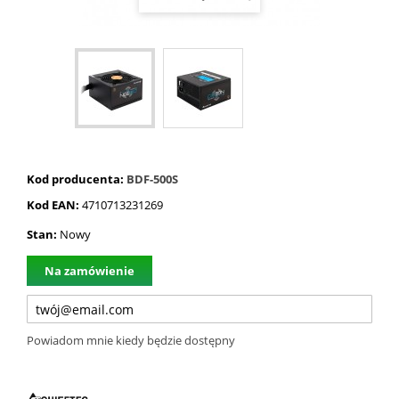
Kod producenta:
BDF-500S
Kod EAN:
4710713231269
Stan:
Nowy
Na zamówienie
Powiadom mnie kiedy będzie dostępny