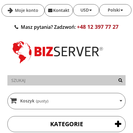
USD
Polski
Moje konto
Kontakt
+48 12 397 77 27
Masz pytania? Zadzwoń:
Koszyk
(pusty)
KATEGORIE