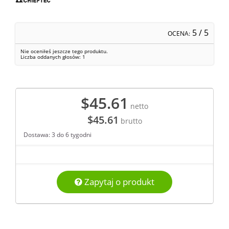
5
/ 5
OCENA:
Nie oceniłeś jeszcze tego produktu.
Liczba oddanych głosów:
1
$45.61
netto
$45.61
brutto
Dostawa: 3 do 6 tygodni
Zapytaj o produkt