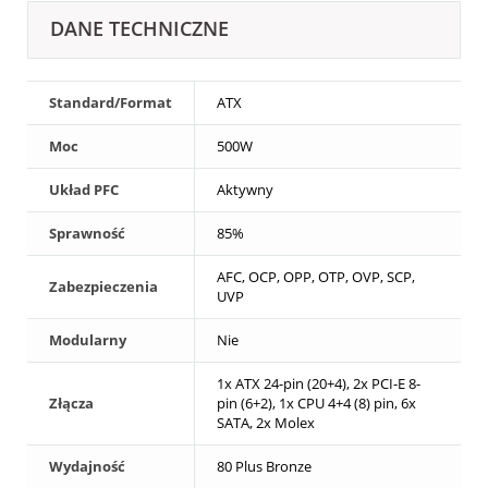
DANE TECHNICZNE
Standard/Format
ATX
Moc
500W
Układ PFC
Aktywny
Sprawność
85%
AFC, OCP, OPP, OTP, OVP, SCP,
Zabezpieczenia
UVP
Modularny
Nie
1x ATX 24-pin (20+4), 2x PCI-E 8-
Złącza
pin (6+2), 1x CPU 4+4 (8) pin, 6x
SATA, 2x Molex
Wydajność
80 Plus Bronze