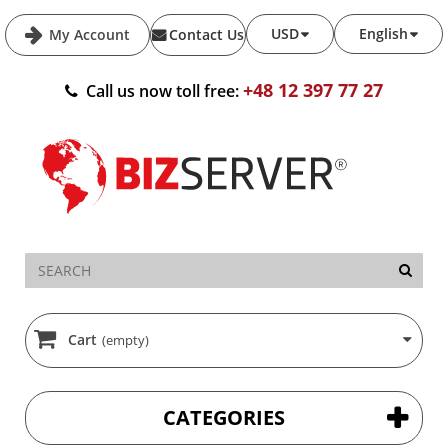
USD
English
My Account
Contact Us
+48 12 397 77 27
Call us now toll free:
Cart
(empty)
CATEGORIES