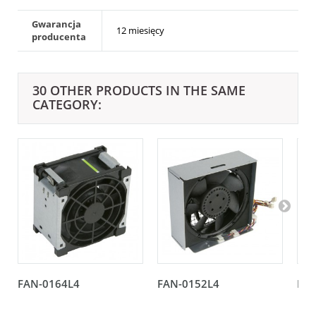
Gwarancja
12 miesięcy
producenta
30 OTHER PRODUCTS IN THE SAME
CATEGORY:
FAN-0164L4
FAN-0152L4
FAN