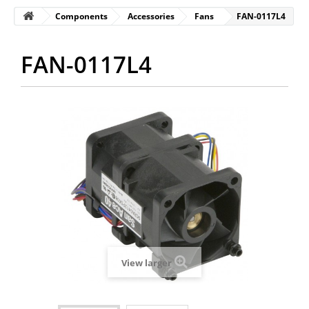
Components
Accessories
Fans
FAN-0117L4
FAN-0117L4
View larger