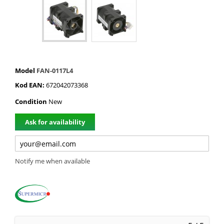
Model
FAN-0117L4
Kod EAN:
672042073368
Condition
New
Ask for availability
Notify me when available