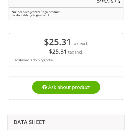
5
/ 5
OCENA:
Nie oceniłeś jeszcze tego produktu.
Liczba oddanych głosów:
1
$25.31
tax excl.
$25.31
tax incl.
Dostawa: 3 do 6 tygodni
Ask about product
DATA SHEET