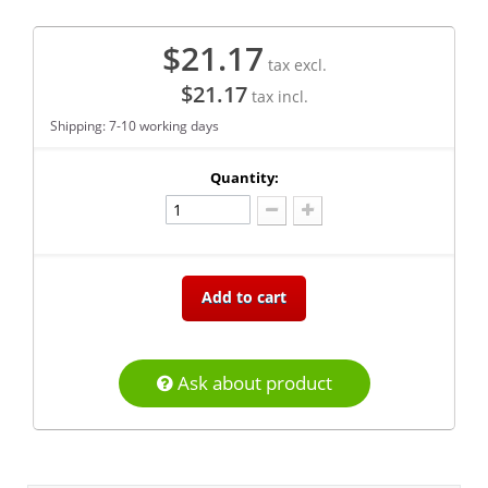
$21.17
tax excl.
$21.17
tax incl.
Shipping: 7-10 working days
Quantity:
Add to cart
Ask about product