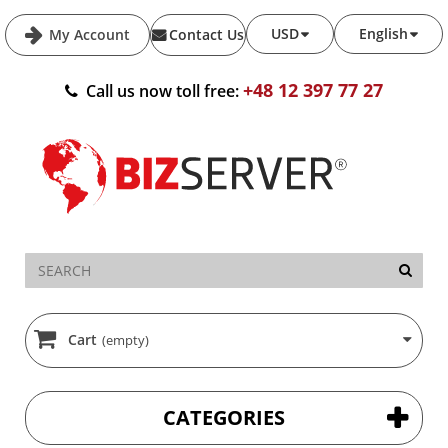
USD
English
My Account
Contact Us
+48 12 397 77 27
Call us now toll free:
Cart
(empty)
CATEGORIES