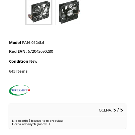
Model
FAN-0124L4
Kod EAN:
672042090280
Condition
New
645
Items
5
/ 5
OCENA:
Nie oceniłeś jeszcze tego produktu.
Liczba oddanych głosów:
1