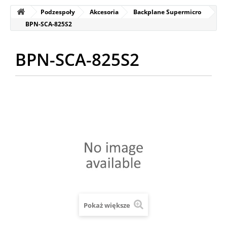
Podzespoły
Akcesoria
Backplane Supermicro
BPN-SCA-825S2
BPN-SCA-825S2
Pokaż większe