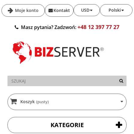
USD
Polski
Moje konto
Kontakt
+48 12 397 77 27
Masz pytania? Zadzwoń:
Koszyk
(pusty)
KATEGORIE