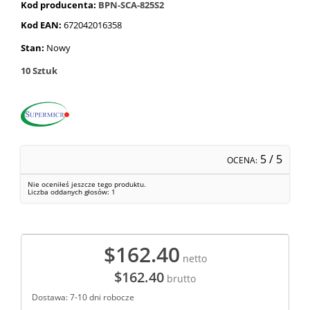
Kod producenta:
BPN-SCA-825S2
Kod EAN:
672042016358
Stan:
Nowy
10
Sztuk
5
/ 5
OCENA:
Nie oceniłeś jeszcze tego produktu.
Liczba oddanych głosów:
1
$162.40
netto
$162.40
brutto
Dostawa: 7-10 dni robocze