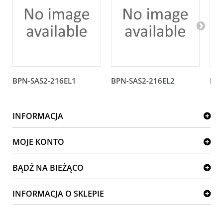
BPN-SAS2-216EL1
BPN-SAS2-216EL2
BPN
INFORMACJA
MOJE KONTO
BĄDŹ NA BIEŻĄCO
INFORMACJA O SKLEPIE