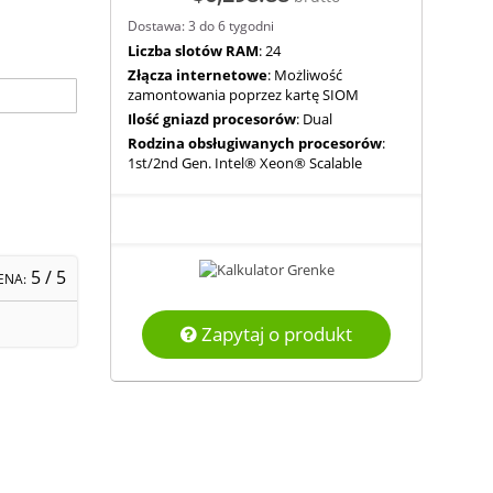
Dostawa: 3 do 6 tygodni
Liczba slotów RAM
: 24
Złącza internetowe
: Możliwość
zamontowania poprzez kartę SIOM
Ilość gniazd procesorów
: Dual
Rodzina obsługiwanych procesorów
:
1st/2nd Gen. Intel® Xeon® Scalable
5
/ 5
ENA:
Zapytaj o produkt