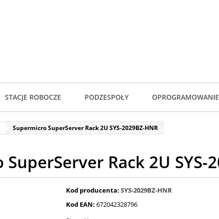
STACJE ROBOCZE
PODZESPOŁY
OPROGRAMOWANIE
Supermicro SuperServer Rack 2U SYS-2029BZ-HNR
o SuperServer Rack 2U SYS-
Kod producenta:
SYS-2029BZ-HNR
Kod EAN:
672042328796