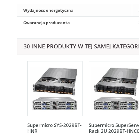
Wydajność energetyczna
Gwarancja producenta
30 INNE PRODUKTY W TEJ SAMEJ KATEGORI
Supermicro SYS-2029BT-
Supermicro SuperServ
HNR
Rack 2U 2029BT-HNC