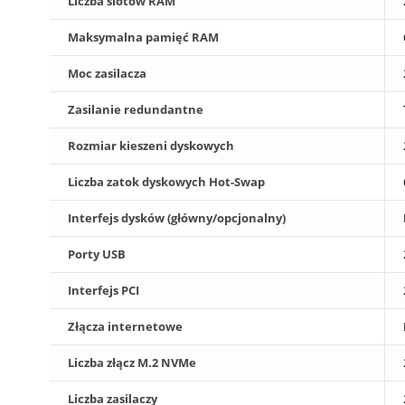
Liczba slotów RAM
Maksymalna pamięć RAM
Moc zasilacza
Zasilanie redundantne
Rozmiar kieszeni dyskowych
Liczba zatok dyskowych Hot-Swap
Interfejs dysków (główny/opcjonalny)
Porty USB
Interfejs PCI
Złącza internetowe
Liczba złącz M.2 NVMe
Liczba zasilaczy