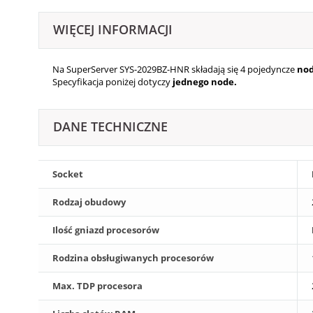
WIĘCEJ INFORMACJI
Na SuperServer SYS-2029BZ-HNR składają się 4
pojedyncze
nod
Specyfikacja poniżej dotyczy
jednego node.
DANE TECHNICZNE
Socket
Rodzaj obudowy
Ilość gniazd procesorów
Rodzina obsługiwanych procesorów
Max. TDP procesora