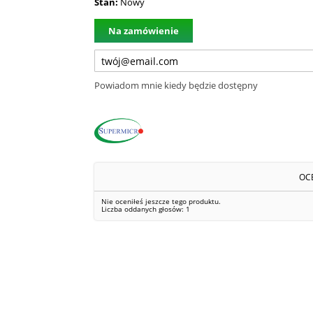
Stan:
Nowy
Na zamówienie
Powiadom mnie kiedy będzie dostępny
OC
Nie oceniłeś jeszcze tego produktu.
Liczba oddanych głosów:
1