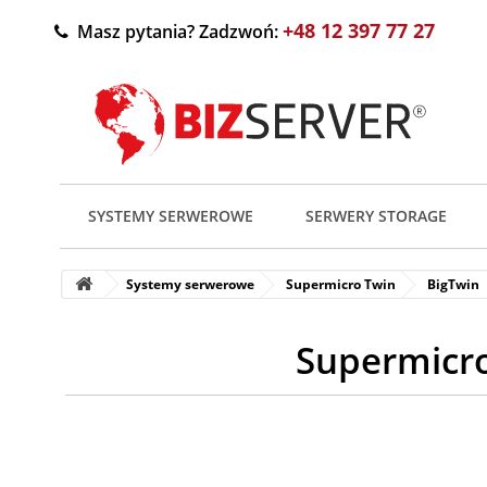
+48 12 397 77 27
Masz pytania? Zadzwoń:
SYSTEMY SERWEROWE
SERWERY STORAGE
Systemy serwerowe
Supermicro Twin
BigTwin
Supermicr