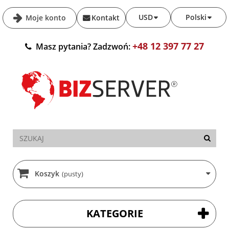
USD
Polski
Moje konto
Kontakt
+48 12 397 77 27
Masz pytania? Zadzwoń:
Koszyk
(pusty)
KATEGORIE