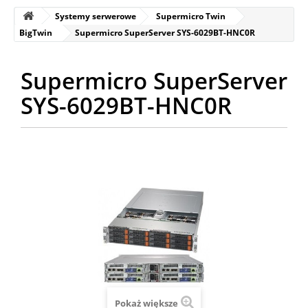
Systemy serwerowe
Supermicro Twin
BigTwin
Supermicro SuperServer SYS-6029BT-HNC0R
Supermicro SuperServer
SYS-6029BT-HNC0R
Pokaż większe