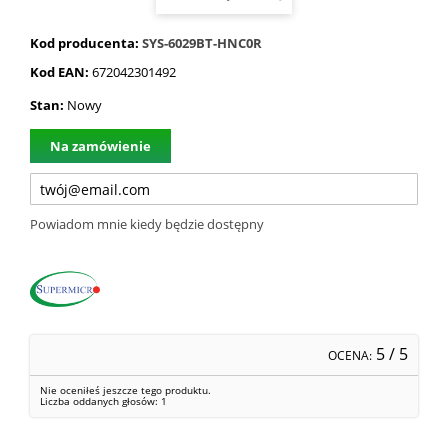
Kod producenta:
SYS-6029BT-HNC0R
Kod EAN:
672042301492
Stan:
Nowy
Na zamówienie
Powiadom mnie kiedy będzie dostępny
5
/ 5
OCENA:
Nie oceniłeś jeszcze tego produktu.
Liczba oddanych głosów:
1