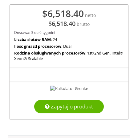
$6,518.40
netto
$6,518.40
brutto
Dostawa: 3 do 6 tygodni
Liczba slotów RAM
: 24
Ilość gniazd procesorów
: Dual
Rodzina obsługiwanych procesorów
: 1st/2nd Gen. Intel®
Xeon® Scalable
Zapytaj o produkt