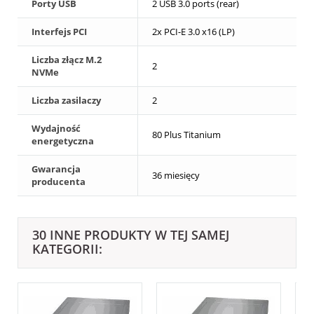
Porty USB
2 USB 3.0 ports (rear)
Interfejs PCI
2x PCI-E 3.0 x16 (LP)
Liczba złącz M.2
2
NVMe
Liczba zasilaczy
2
Wydajność
80 Plus Titanium
energetyczna
Gwarancja
36 miesięcy
producenta
30 INNE PRODUKTY W TEJ SAMEJ
KATEGORII: