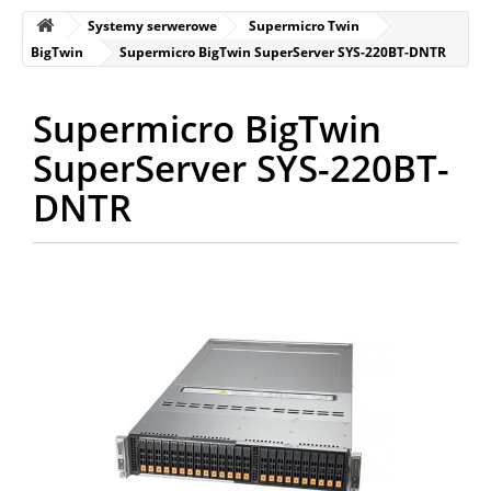
Systemy serwerowe
Supermicro Twin
BigTwin
Supermicro BigTwin SuperServer SYS-220BT-DNTR
Supermicro BigTwin
SuperServer SYS-220BT-
DNTR