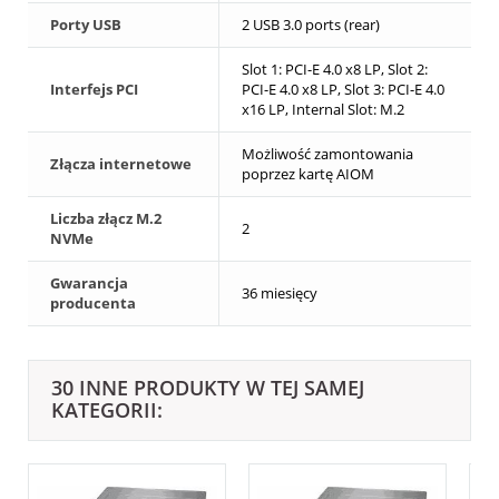
Porty USB
2 USB 3.0 ports (rear)
Slot 1: PCI-E 4.0 x8 LP, Slot 2:
Interfejs PCI
PCI-E 4.0 x8 LP, Slot 3: PCI-E 4.0
x16 LP, Internal Slot: M.2
Możliwość zamontowania
Złącza internetowe
poprzez kartę AIOM
Liczba złącz M.2
2
NVMe
Gwarancja
36 miesięcy
producenta
30 INNE PRODUKTY W TEJ SAMEJ
KATEGORII: