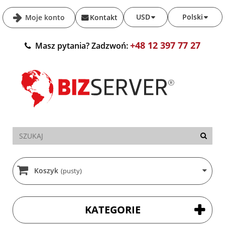
USD
Polski
Moje konto
Kontakt
+48 12 397 77 27
Masz pytania? Zadzwoń:
Koszyk
(pusty)
KATEGORIE