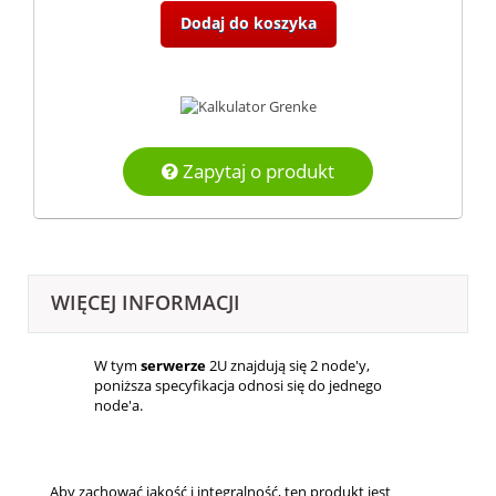
Dodaj do koszyka
Zapytaj o produkt
WIĘCEJ INFORMACJI
W tym
serwerze
2U znajdują się 2 node'y,
poniższa specyfikacja odnosi się do jednego
node'a.
Aby zachować jakość i integralność, ten produkt jest