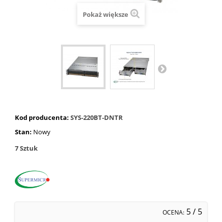
Pokaż większe
Kod producenta:
SYS-220BT-DNTR
Stan:
Nowy
7
Sztuk
5
/ 5
OCENA: