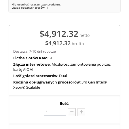
Nie oceniłeś jeszcze tego produktu.
Liczba oddanych głosów:
1
$4,912.32
netto
$4,912.32
brutto
Dostawa: 7-10 dni robocze
Liczba slotów RAM
: 20
Złącza internetowe
: Możliwość zamontowania poprzez
kartę AIOM
Ilość gniazd procesorów
: Dual
Rodzina obsługiwanych procesorów
: 3rd Gen Intel®
Xeon® Scalable
Ilość: