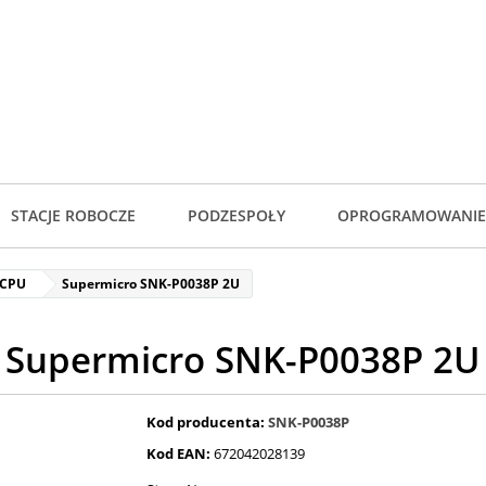
STACJE ROBOCZE
PODZESPOŁY
OPROGRAMOWANIE
 CPU
Supermicro SNK-P0038P 2U
Supermicro SNK-P0038P 2U
Kod producenta:
SNK-P0038P
Kod EAN:
672042028139