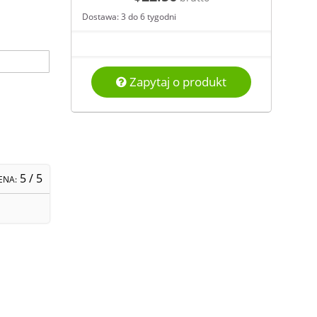
Dostawa: 3 do 6 tygodni
Zapytaj o produkt
5
/ 5
ENA: