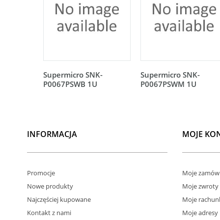
Supermicro SNK-
Supermicro SNK-
P0067PSWB 1U
P0067PSWM 1U
INFORMACJA
MOJE KO
Promocje
Moje zamówi
Nowe produkty
Moje zwroty
Najczęściej kupowane
Moje rachun
Kontakt z nami
Moje adresy