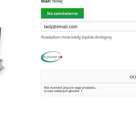
Stan:
Nowy
Na zamówienie
Powiadom mnie kiedy będzie dostępny
OC
Nie oceniłeś jeszcze tego produktu.
Liczba oddanych głosów:
1