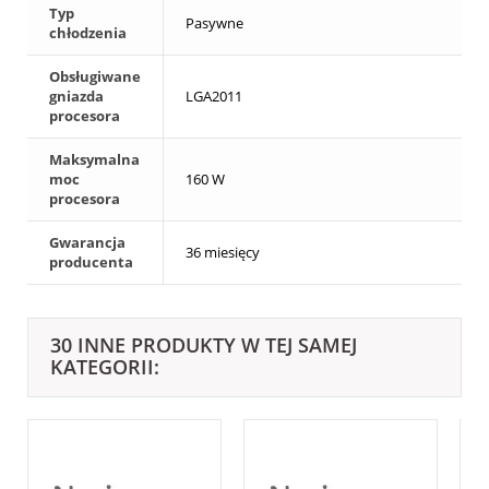
Typ
Pasywne
chłodzenia
Obsługiwane
gniazda
LGA2011
procesora
Maksymalna
moc
160 W
procesora
Gwarancja
36 miesięcy
producenta
30 INNE PRODUKTY W TEJ SAMEJ
KATEGORII: