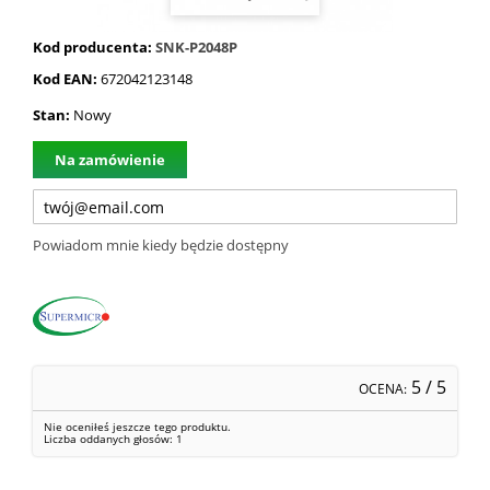
Kod producenta:
SNK-P2048P
Kod EAN:
672042123148
Stan:
Nowy
Na zamówienie
Powiadom mnie kiedy będzie dostępny
5
/ 5
OCENA:
Nie oceniłeś jeszcze tego produktu.
Liczba oddanych głosów:
1