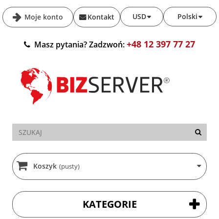
USD
Polski
Moje konto
Kontakt
+48 12 397 77 27
Masz pytania? Zadzwoń:
Koszyk
(pusty)
KATEGORIE