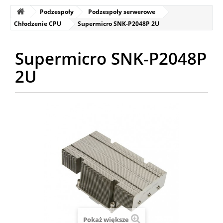
Podzespoły
Podzespoły serwerowe
Chłodzenie CPU
Supermicro SNK-P2048P 2U
Supermicro SNK-P2048P
2U
Pokaż większe