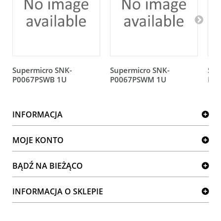
Supermicro SNK-
Supermicro SNK-
Sup
P0067PSWB 1U
P0067PSWM 1U
P00
INFORMACJA
MOJE KONTO
BĄDŹ NA BIEŻĄCO
INFORMACJA O SKLEPIE