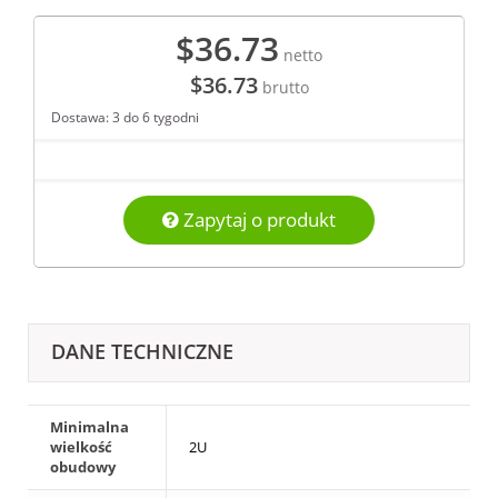
$36.73
netto
$36.73
brutto
Dostawa: 3 do 6 tygodni
Zapytaj o produkt
DANE TECHNICZNE
Minimalna
wielkość
2U
obudowy