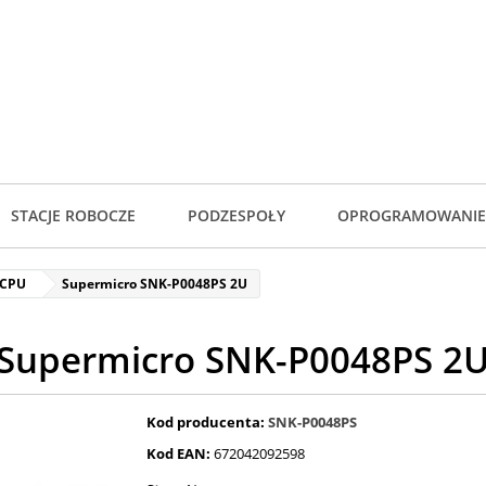
STACJE ROBOCZE
PODZESPOŁY
OPROGRAMOWANIE
 CPU
Supermicro SNK-P0048PS 2U
Supermicro SNK-P0048PS 2
Kod producenta:
SNK-P0048PS
Kod EAN:
672042092598