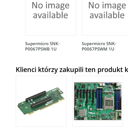
Supermicro SNK-
Supermicro SNK-
P0067PSWB 1U
P0067PSWM 1U
Klienci którzy zakupili ten produkt k