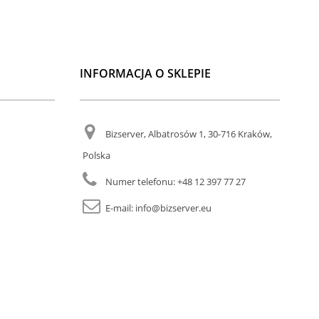
INFORMACJA O SKLEPIE
Bizserver, Albatrosów 1, 30-716 Kraków,
Polska
Numer telefonu:
+48 12 397 77 27
E-mail:
info@bizserver.eu