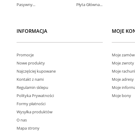
Pasywny...
Płyta Główna...
INFORMACJA
MOJE KO
Promocje
Moje zamówi
Nowe produkty
Moje zwroty
Najczęściej kupowane
Moje rachun
Kontakt z nami
Moje adresy
Regulamin sklepu
Moje informa
Polityka Prywatności
Moje bony
Formy płatności
Wysyłka produktów
O nas
Mapa strony