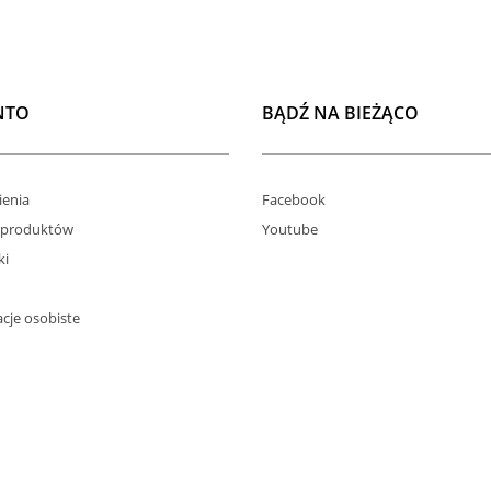
NTO
BĄDŹ NA BIEŻĄCO
enia
Facebook
 produktów
Youtube
ki
cje osobiste