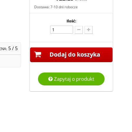
Dostawa: 7-10 dni robocze
Ilość:
5
/ 5
ENA:
Dodaj do koszyka
Zapytaj o produkt