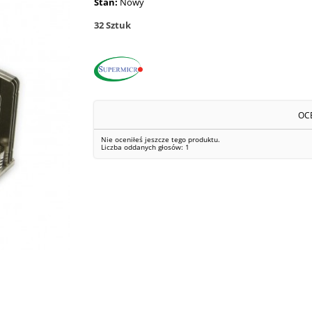
Stan:
Nowy
32
Sztuk
OC
Nie oceniłeś jeszcze tego produktu.
Liczba oddanych głosów:
1