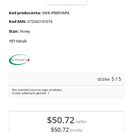
Kod producenta:
SNK-P0051AP4
Kod EAN:
672042141074
Stan:
Nowy
157
Sztuk
5
/ 5
OCENA:
Nie oceniłeś jeszcze tego produktu.
Liczba oddanych głosów:
1
$50.72
netto
$50.72
brutto