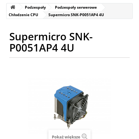
Podzespoły
Podzespoły serwerowe
Chłodzenie CPU
Supermicro SNK-P0051AP4 4U
Supermicro SNK-
P0051AP4 4U
Pokaż większe