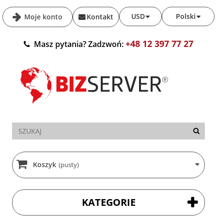
USD
Polski
Moje konto
Kontakt
+48 12 397 77 27
Masz pytania? Zadzwoń:
Koszyk
(pusty)
KATEGORIE