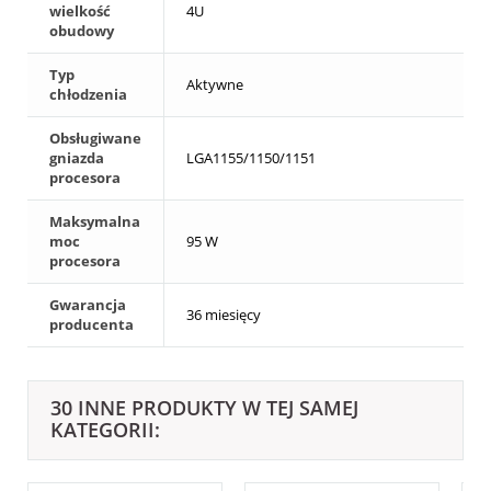
wielkość
4U
obudowy
Typ
Aktywne
chłodzenia
Obsługiwane
gniazda
LGA1155/1150/1151
procesora
Maksymalna
moc
95 W
procesora
Gwarancja
36 miesięcy
producenta
30 INNE PRODUKTY W TEJ SAMEJ
KATEGORII: