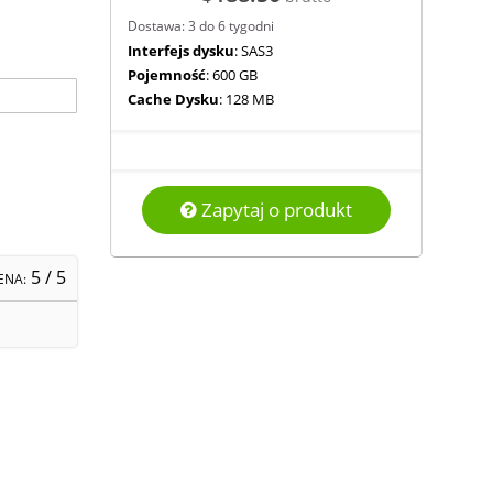
Dostawa: 3 do 6 tygodni
Interfejs dysku
: SAS3
Pojemność
: 600 GB
Cache Dysku
: 128 MB
Zapytaj o produkt
5
/ 5
ENA: