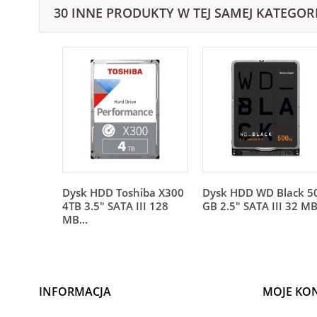
30 INNE PRODUKTY W TEJ SAMEJ KATEGORI
Dysk HDD Toshiba X300
Dysk HDD WD Black 5
4TB 3.5" SATA III 128
GB 2.5" SATA III 32 MB.
MB...
INFORMACJA
MOJE KO