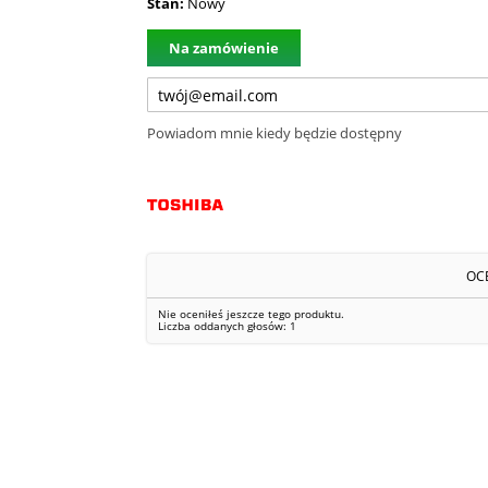
Stan:
Nowy
Na zamówienie
Powiadom mnie kiedy będzie dostępny
OC
Nie oceniłeś jeszcze tego produktu.
Liczba oddanych głosów:
1