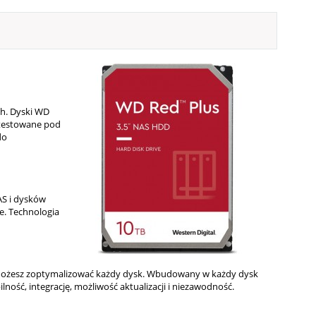
h. Dyski WD
etestowane pod
do
AS i dysków
. Technologia
WD możesz zoptymalizować każdy dysk. Wbudowany w każdy dysk
ć, integrację, możliwość aktualizacji i niezawodność.