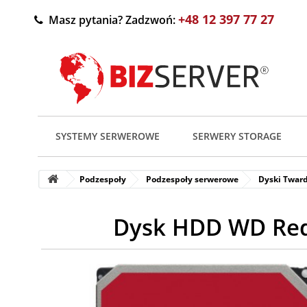
+48 12 397 77 27
Masz pytania? Zadzwoń:
SYSTEMY SERWEROWE
SERWERY STORAGE
Podzespoły
Podzespoły serwerowe
Dyski Twar
Dysk HDD WD Red 