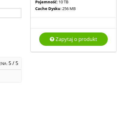
Pojemność
: 10 TB
Cache Dysku
: 256 MB
Zapytaj o produkt
5
/ 5
ENA: