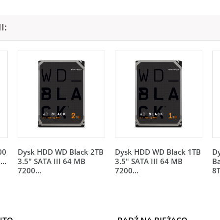
I:
00
Dysk HDD WD Black 2TB
Dysk HDD WD Black 1TB
D
..
3.5" SATA III 64 MB
3.5" SATA III 64 MB
Ba
7200...
7200...
8T