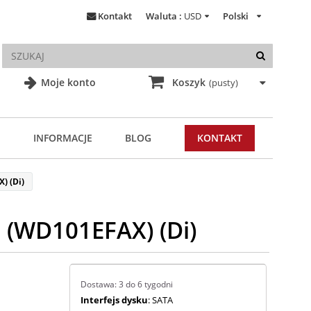
Kontakt
Waluta :
USD
Polski
Moje konto
Koszyk
(pusty)
INFORMACJE
BLOG
KONTAKT
) (Di)
 (WD101EFAX) (Di)
Dostawa: 3 do 6 tygodni
Interfejs dysku
: SATA