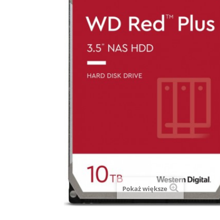
Pokaż większe