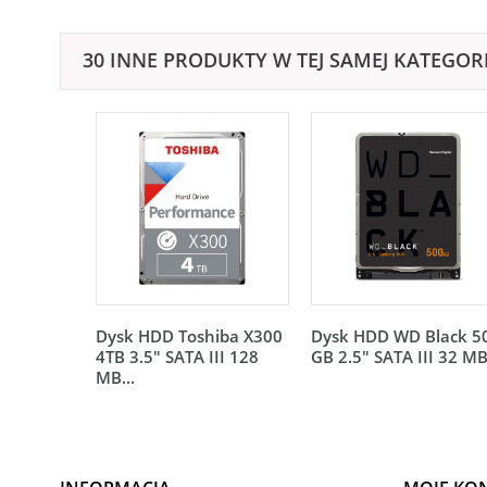
30 INNE PRODUKTY W TEJ SAMEJ KATEGORI
Dysk HDD Toshiba X300
Dysk HDD WD Black 5
4TB 3.5" SATA III 128
GB 2.5" SATA III 32 MB.
MB...