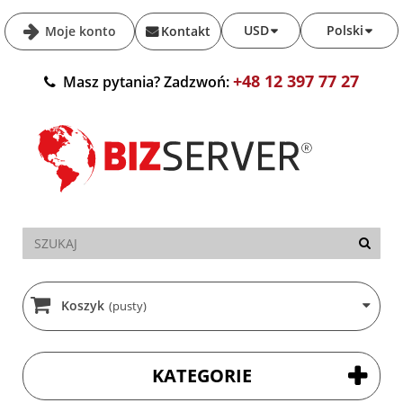
USD
Polski
Moje konto
Kontakt
+48 12 397 77 27
Masz pytania? Zadzwoń:
Koszyk
(pusty)
KATEGORIE