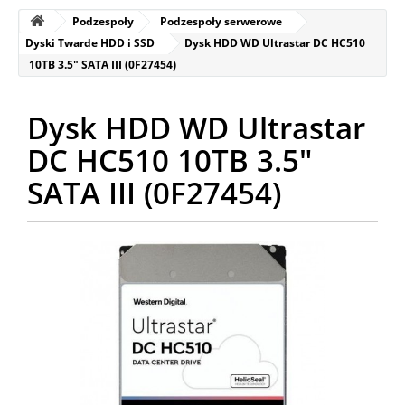
Podzespoły
Podzespoły serwerowe
Dyski Twarde HDD i SSD
Dysk HDD WD Ultrastar DC HC510
10TB 3.5" SATA III (0F27454)
Dysk HDD WD Ultrastar
DC HC510 10TB 3.5"
SATA III (0F27454)