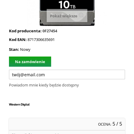
Pokaż większe
Kod producenta:
0F27454
Kod EAN:
8717306635691
Stan:
Nowy
Na zamówienie
Powiadom mnie kiedy będzie dostępny
5
/ 5
OCENA: