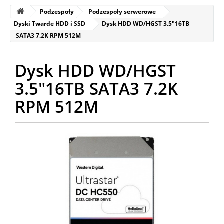
Podzespoły
Podzespoły serwerowe
Dyski Twarde HDD i SSD
Dysk HDD WD/HGST 3.5"16TB
SATA3 7.2K RPM 512M
Dysk HDD WD/HGST
3.5"16TB SATA3 7.2K
RPM 512M