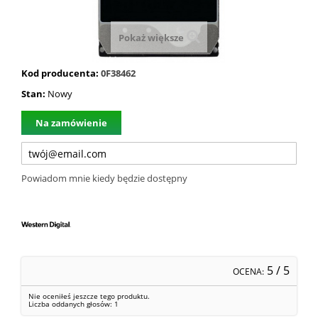
Pokaż większe
Kod producenta:
0F38462
Stan:
Nowy
Na zamówienie
Powiadom mnie kiedy będzie dostępny
5
/ 5
OCENA:
Nie oceniłeś jeszcze tego produktu.
Liczba oddanych głosów:
1