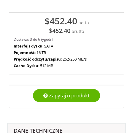
$452.40
netto
$452.40
brutto
Dostawa: 3 do 6 tygodni
Interfejs dysku
: SATA
Pojemność
: 16 TB
Prędkość odczytu/zapisu
: 262/250 MB/s
Cache Dysku
: 512 MB
Zapytaj o produkt
DANE TECHNICZNE