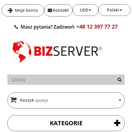
USD
Polski
Moje konto
Kontakt
+48 12 397 77 27
Masz pytania? Zadzwoń:
Koszyk
(pusty)
KATEGORIE