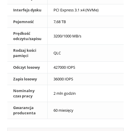
Interfejs dysku
PCI Express 3.1 x4 (NVMe)
Pojemność
7,68 TB
Prędkość
3200/1000 MB/s
odczytu/zapisu
Rodzaj kości
QLC
pamięci
Odczyt losowy
427000 IOPS
Zapis losowy
36000 IOPS
Nominalny
2 mln godzin
czas pracy
Gwarancja
60 miesięcy
producenta