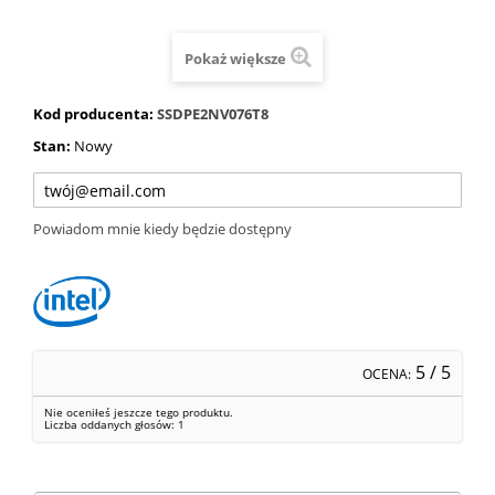
Pokaż większe
Kod producenta:
SSDPE2NV076T8
Stan:
Nowy
Powiadom mnie kiedy będzie dostępny
5
/ 5
OCENA:
Nie oceniłeś jeszcze tego produktu.
Liczba oddanych głosów:
1