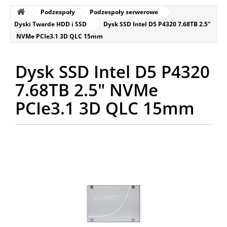
Podzespoły
Podzespoły serwerowe
Dyski Twarde HDD i SSD
Dysk SSD Intel D5 P4320 7.68TB 2.5"
NVMe PCIe3.1 3D QLC 15mm
Dysk SSD Intel D5 P4320
7.68TB 2.5" NVMe
PCIe3.1 3D QLC 15mm