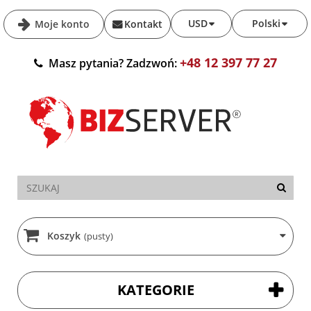
USD
Polski
Moje konto
Kontakt
+48 12 397 77 27
Masz pytania? Zadzwoń:
Koszyk
(pusty)
KATEGORIE