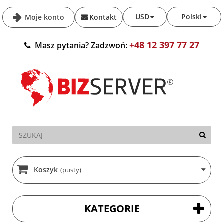
USD
Polski
Moje konto
Kontakt
+48 12 397 77 27
Masz pytania? Zadzwoń:
Koszyk
(pusty)
KATEGORIE