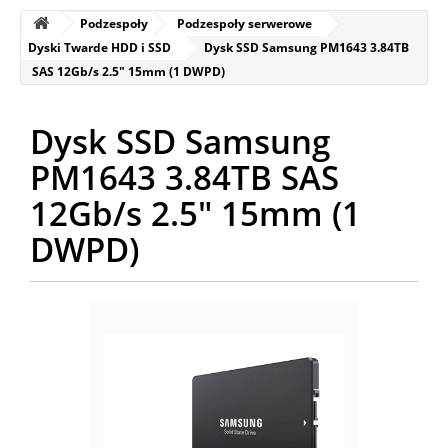
Podzespoły
Podzespoły serwerowe
Dyski Twarde HDD i SSD
Dysk SSD Samsung PM1643 3.84TB
SAS 12Gb/s 2.5" 15mm (1 DWPD)
Dysk SSD Samsung
PM1643 3.84TB SAS
12Gb/s 2.5" 15mm (1
DWPD)