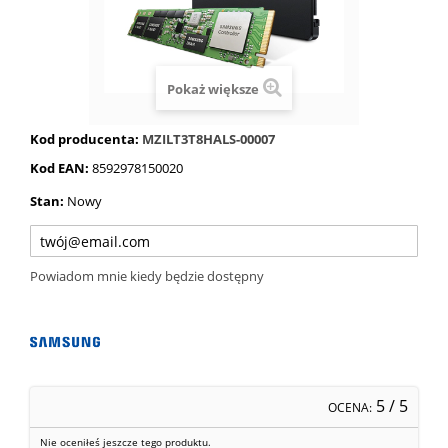
Pokaż większe
Kod producenta:
MZILT3T8HALS-00007
Kod EAN:
8592978150020
Stan:
Nowy
Powiadom mnie kiedy będzie dostępny
5
/ 5
OCENA:
Nie oceniłeś jeszcze tego produktu.