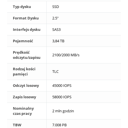
Typ dysku
SSD
Format Dysku
2.5"
Interfejs dysku
SAS3
Pojemność
3,84 TB
Prędkość
2100/2000 MB/s
odczytu/zapisu
Rodzaj kości
TLC
pamięci
Odczyt losowy
45000 IOPS
Zapis losowy
58000 IOPS
Nominalny
2 mln godzin
czas pracy
TBW
7.008 PB