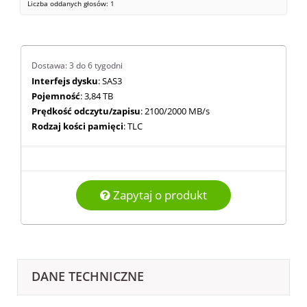
Liczba oddanych głosów:
1
Dostawa: 3 do 6 tygodni
Interfejs dysku
: SAS3
Pojemność
: 3,84 TB
Prędkość odczytu/zapisu
: 2100/2000 MB/s
Rodzaj kości pamięci
: TLC
Zapytaj o produkt
DANE TECHNICZNE