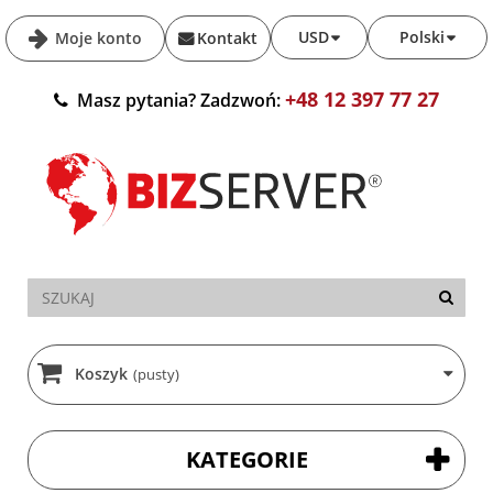
USD
Polski
Moje konto
Kontakt
+48 12 397 77 27
Masz pytania? Zadzwoń:
Koszyk
(pusty)
KATEGORIE