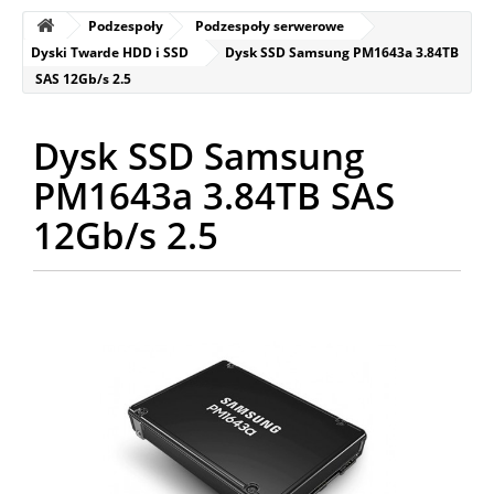
Podzespoły
Podzespoły serwerowe
Dyski Twarde HDD i SSD
Dysk SSD Samsung PM1643a 3.84TB
SAS 12Gb/s 2.5
Dysk SSD Samsung
PM1643a 3.84TB SAS
12Gb/s 2.5