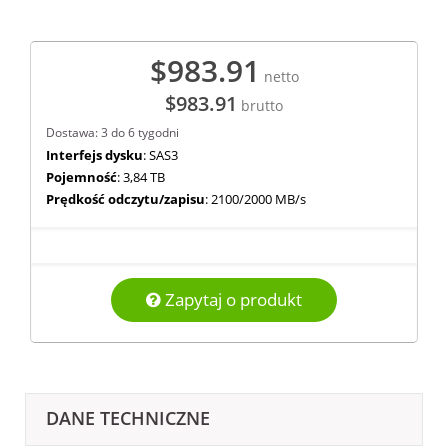
$983.91
netto
$983.91
brutto
Dostawa: 3 do 6 tygodni
Interfejs dysku
: SAS3
Pojemność
: 3,84 TB
Prędkość odczytu/zapisu
: 2100/2000 MB/s
Zapytaj o produkt
DANE TECHNICZNE