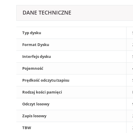
DANE TECHNICZNE
Typ dysku
Format Dysku
Interfejs dysku
Pojemność
Prędkość odczytu/zapisu
Rodzaj kości pamięci
Odczyt losowy
Zapis losowy
TBW