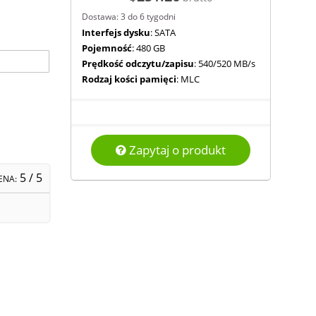
Dostawa: 3 do 6 tygodni
Interfejs dysku
: SATA
Pojemność
: 480 GB
Prędkość odczytu/zapisu
: 540/520 MB/s
Rodzaj kości pamięci
: MLC
Zapytaj o produkt
5
/ 5
ENA: