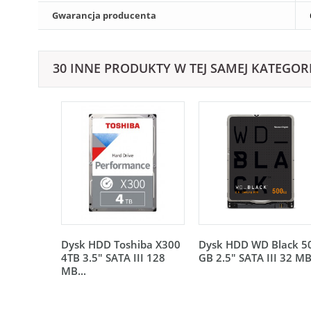
Gwarancja producenta
30 INNE PRODUKTY W TEJ SAMEJ KATEGORI
Dysk HDD Toshiba X300
Dysk HDD WD Black 5
4TB 3.5" SATA III 128
GB 2.5" SATA III 32 MB.
MB...