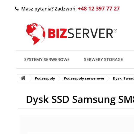
+48 12 397 77 27
Masz pytania? Zadzwoń:
SYSTEMY SERWEROWE
SERWERY STORAGE
Podzespoły
Podzespoły serwerowe
Dyski Twar
Dysk SSD Samsung SM8