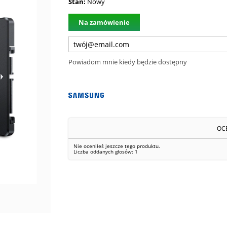
Stan:
Nowy
Na zamówienie
Powiadom mnie kiedy będzie dostępny
OC
Nie oceniłeś jeszcze tego produktu.
Liczba oddanych głosów:
1