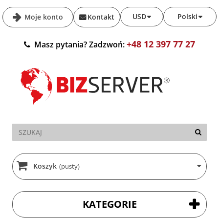
USD
Polski
Moje konto
Kontakt
+48 12 397 77 27
Masz pytania? Zadzwoń:
Koszyk
(pusty)
KATEGORIE