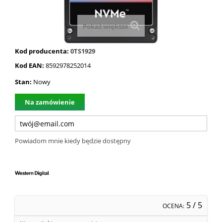
Pokaż większe
Kod producenta:
0TS1929
Kod EAN:
8592978252014
Stan:
Nowy
Na zamówienie
Powiadom mnie kiedy będzie dostępny
5
/ 5
OCENA: