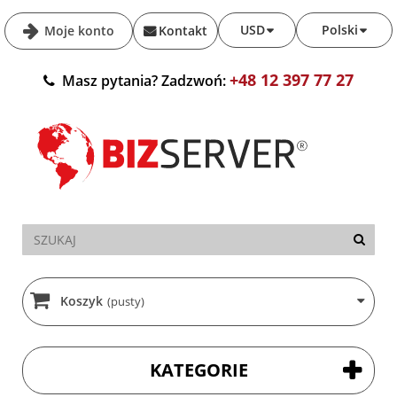
USD
Polski
Moje konto
Kontakt
+48 12 397 77 27
Masz pytania? Zadzwoń:
Koszyk
(pusty)
KATEGORIE