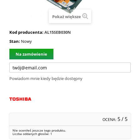
Pokaż większe
Kod producenta:
AL15SEB030N
Stan:
Nowy
Na zamówienie
Powiadom mnie kiedy będzie dostępny
5
/ 5
OCENA:
Nie oceniłeś jeszcze tego produktu.
Liczba oddanych głosów:
1