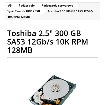
Podzespoły
Podzespoły serwerowe
Dyski Twarde HDD i SSD
Toshiba 2.5" 300 GB SAS3 12Gb/s
10K RPM 128MB
Toshiba 2.5" 300 GB
SAS3 12Gb/s 10K RPM
128MB