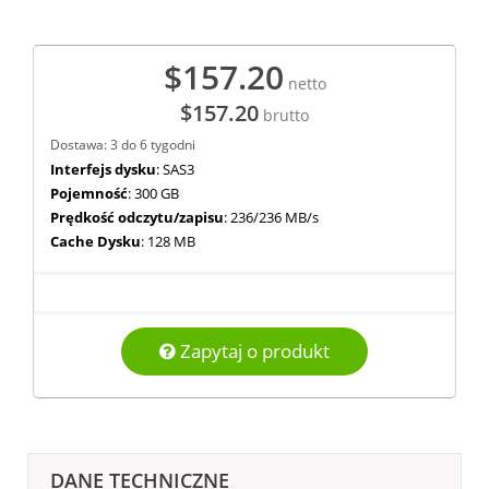
$157.20
netto
$157.20
brutto
Dostawa: 3 do 6 tygodni
Interfejs dysku
: SAS3
Pojemność
: 300 GB
Prędkość odczytu/zapisu
: 236/236 MB/s
Cache Dysku
: 128 MB
Zapytaj o produkt
DANE TECHNICZNE