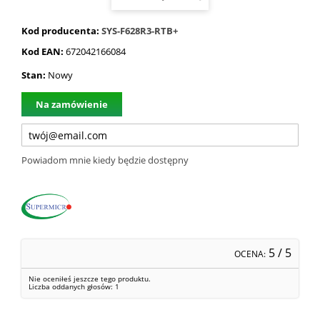
Kod producenta:
SYS-F628R3-RTB+
Kod EAN:
672042166084
Stan:
Nowy
Na zamówienie
Powiadom mnie kiedy będzie dostępny
5
/ 5
OCENA:
Nie oceniłeś jeszcze tego produktu.
Liczba oddanych głosów:
1