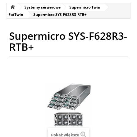
Systemy serwerowe
Supermicro Twin
FatTwin
Supermicro SYS-F628R3-RTB+
Supermicro SYS-F628R3-
RTB+
Pokaż większe