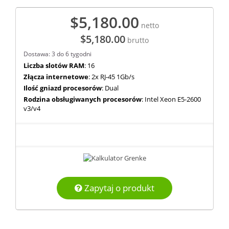
$5,180.00
netto
$5,180.00
brutto
Dostawa: 3 do 6 tygodni
Liczba slotów RAM
: 16
Złącza internetowe
: 2x RJ-45 1Gb/s
Ilość gniazd procesorów
: Dual
Rodzina obsługiwanych procesorów
: Intel Xeon E5-2600
v3/v4
Zapytaj o produkt