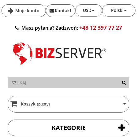
USD
Polski
Moje konto
Kontakt
+48 12 397 77 27
Masz pytania? Zadzwoń:
Koszyk
(pusty)
KATEGORIE