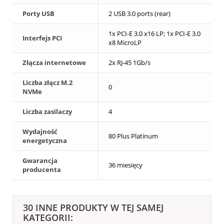
Porty USB
2 USB 3.0 ports (rear)
1x PCI-E 3.0 x16 LP; 1x PCI-E 3.0
Interfejs PCI
x8 MicroLP
Złącza internetowe
2x RJ-45 1Gb/s
Liczba złącz M.2
0
NVMe
Liczba zasilaczy
4
Wydajność
80 Plus Platinum
energetyczna
Gwarancja
36 miesięcy
producenta
30 INNE PRODUKTY W TEJ SAMEJ
KATEGORII: