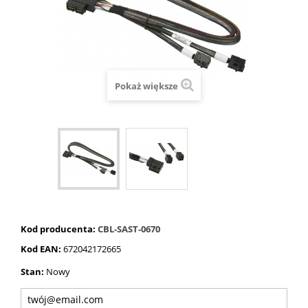
Pokaż większe
Kod producenta:
CBL-SAST-0670
Kod EAN:
672042172665
Stan:
Nowy