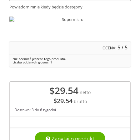
Powiadom mnie kiedy będzie dostępny
5
/ 5
OCENA:
Nie oceniłeś jeszcze tego produktu.
Liczba oddanych głosów:
1
$29.54
netto
$29.54
brutto
Dostawa: 3 do 6 tygodni
Zapytaj o produkt