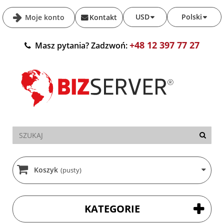
USD
Polski
Moje konto
Kontakt
+48 12 397 77 27
Masz pytania? Zadzwoń:
Koszyk
(pusty)
KATEGORIE