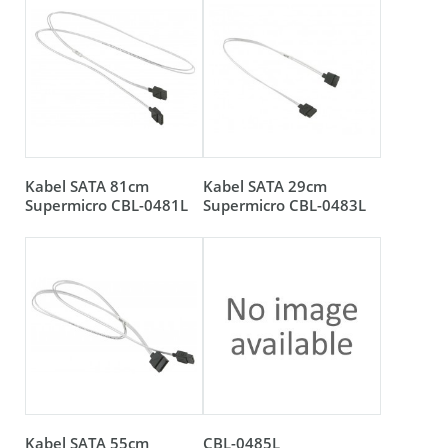
Kabel SATA 81cm
Kabel SATA 29cm
Supermicro CBL-0481L
Supermicro CBL-0483L
Kabel SATA 55cm
CBL-0485L