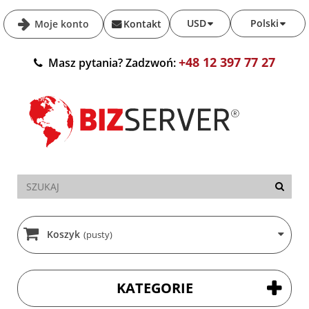
USD
Polski
Moje konto
Kontakt
+48 12 397 77 27
Masz pytania? Zadzwoń:
Koszyk
(pusty)
KATEGORIE