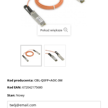
Pokaż większe
Kod producenta:
CBL-QSFP+AOC-3M
Kod EAN:
672042175680
Stan:
Nowy