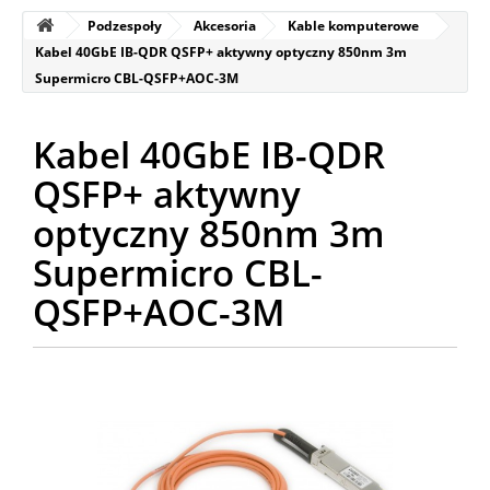
Podzespoły
Akcesoria
Kable komputerowe
Kabel 40GbE IB-QDR QSFP+ aktywny optyczny 850nm 3m
Supermicro CBL-QSFP+AOC-3M
Kabel 40GbE IB-QDR
QSFP+ aktywny
optyczny 850nm 3m
Supermicro CBL-
QSFP+AOC-3M