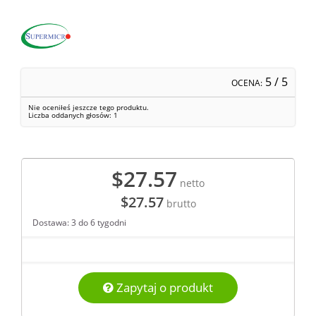
5
/ 5
OCENA:
Nie oceniłeś jeszcze tego produktu.
Liczba oddanych głosów:
1
$27.57
netto
$27.57
brutto
Dostawa: 3 do 6 tygodni
Zapytaj o produkt