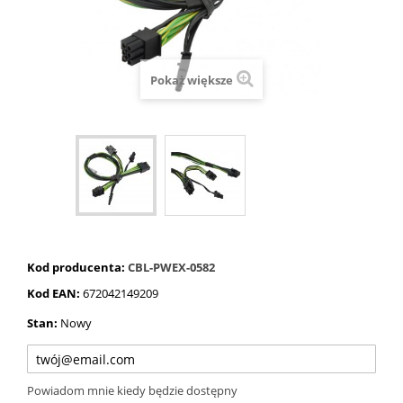
Pokaż większe
Kod producenta:
CBL-PWEX-0582
Kod EAN:
672042149209
Stan:
Nowy
Powiadom mnie kiedy będzie dostępny