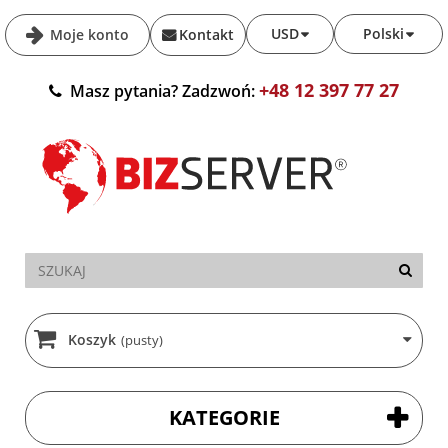
USD
Polski
Moje konto
Kontakt
+48 12 397 77 27
Masz pytania? Zadzwoń:
Koszyk
(pusty)
KATEGORIE