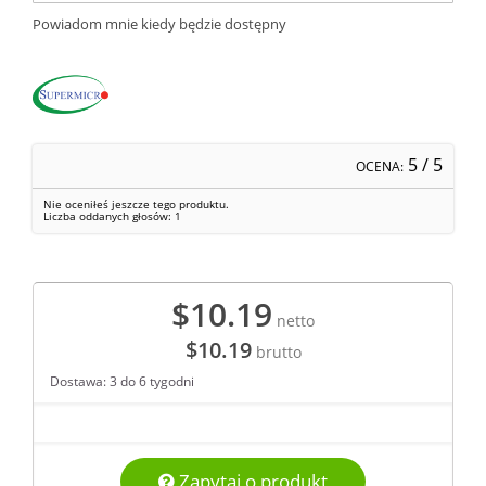
Powiadom mnie kiedy będzie dostępny
5
/ 5
OCENA:
Nie oceniłeś jeszcze tego produktu.
Liczba oddanych głosów:
1
$10.19
netto
$10.19
brutto
Dostawa: 3 do 6 tygodni
Zapytaj o produkt