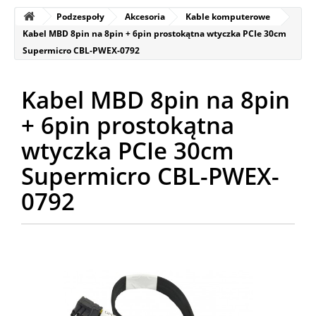
Podzespoły
Akcesoria
Kable komputerowe
Kabel MBD 8pin na 8pin + 6pin prostokątna wtyczka PCIe 30cm
Supermicro CBL-PWEX-0792
Kabel MBD 8pin na 8pin
+ 6pin prostokątna
wtyczka PCIe 30cm
Supermicro CBL-PWEX-
0792