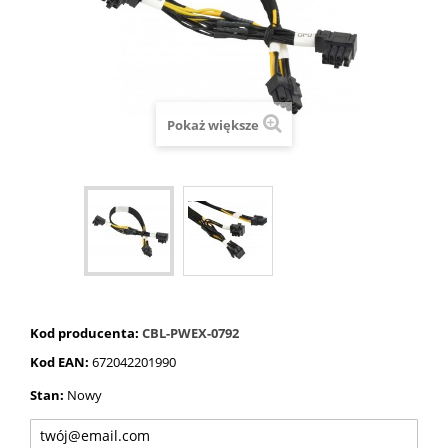
Pokaż większe
Kod producenta:
CBL-PWEX-0792
Kod EAN:
672042201990
Stan:
Nowy