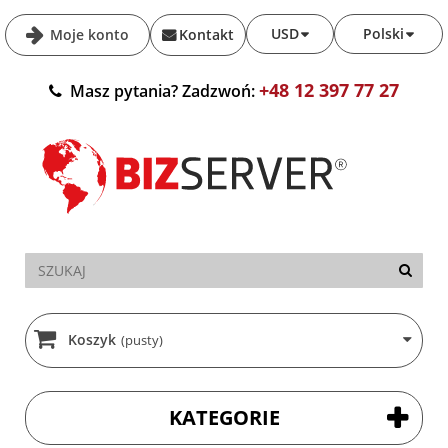
USD
Polski
Moje konto
Kontakt
+48 12 397 77 27
Masz pytania? Zadzwoń:
Koszyk
(pusty)
KATEGORIE