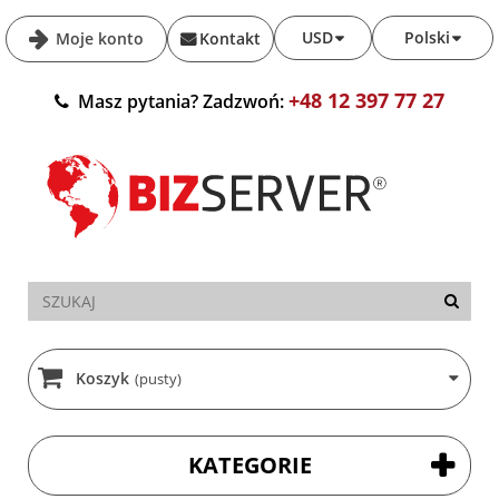
USD
Polski
Moje konto
Kontakt
+48 12 397 77 27
Masz pytania? Zadzwoń:
Koszyk
(pusty)
KATEGORIE