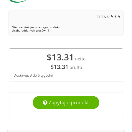
5
/ 5
OCENA:
Nie oceniłeś jeszcze tego produktu.
Liczba oddanych głosów:
1
$13.31
netto
$13.31
brutto
Dostawa: 3 do 6 tygodni
Zapytaj o produkt