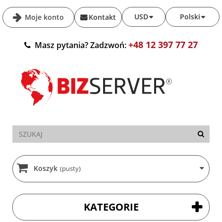
USD
Polski
Moje konto
Kontakt
+48 12 397 77 27
Masz pytania? Zadzwoń:
Koszyk
(pusty)
KATEGORIE