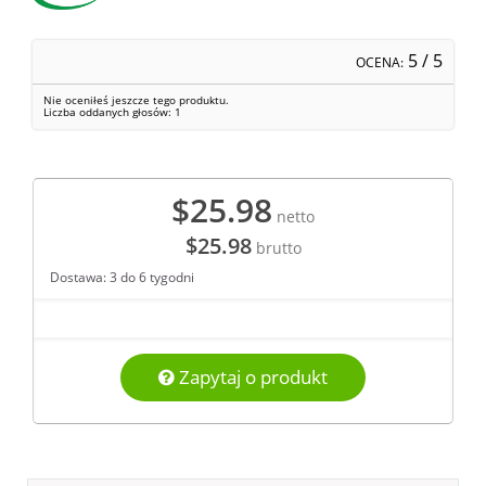
5
/ 5
OCENA:
Nie oceniłeś jeszcze tego produktu.
Liczba oddanych głosów:
1
$25.98
netto
$25.98
brutto
Dostawa: 3 do 6 tygodni
Zapytaj o produkt