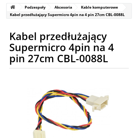
Podzespoły
Akcesoria
Kable komputerowe
Kabel przedłużający Supermicro 4pin na 4 pin 27cm CBL-0088L
Kabel przedłużający
Supermicro 4pin na 4
pin 27cm CBL-0088L