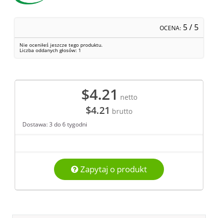
5
/ 5
OCENA:
Nie oceniłeś jeszcze tego produktu.
Liczba oddanych głosów:
1
$4.21
netto
$4.21
brutto
Dostawa: 3 do 6 tygodni
Zapytaj o produkt