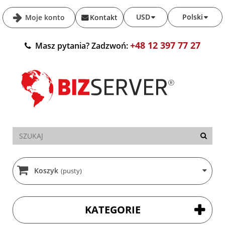
USD
Polski
Moje konto
Kontakt
+48 12 397 77 27
Masz pytania? Zadzwoń:
Koszyk
(pusty)
KATEGORIE