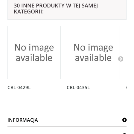
30 INNE PRODUKTY W TEJ SAMEJ
KATEGORII:
CBL-0429L
CBL-0435L
CBL
INFORMACJA