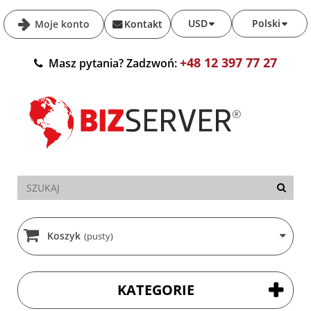
USD
Polski
Moje konto
Kontakt
+48 12 397 77 27
Masz pytania? Zadzwoń:
Koszyk
(pusty)
KATEGORIE