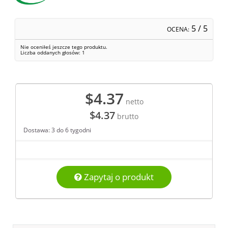
5
/ 5
OCENA:
Nie oceniłeś jeszcze tego produktu.
Liczba oddanych głosów:
1
$4.37
netto
$4.37
brutto
Dostawa: 3 do 6 tygodni
Zapytaj o produkt