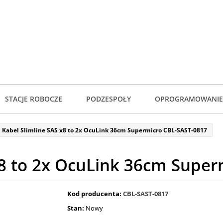
STACJE ROBOCZE
PODZESPOŁY
OPROGRAMOWANIE
Kabel Slimline SAS x8 to 2x OcuLink 36cm Supermicro CBL-SAST-0817
x8 to 2x OcuLink 36cm Supe
Kod producenta:
CBL-SAST-0817
Stan:
Nowy