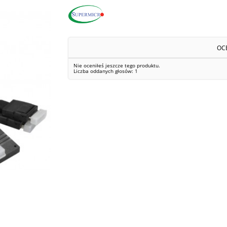
OC
Nie oceniłeś jeszcze tego produktu.
Liczba oddanych głosów:
1