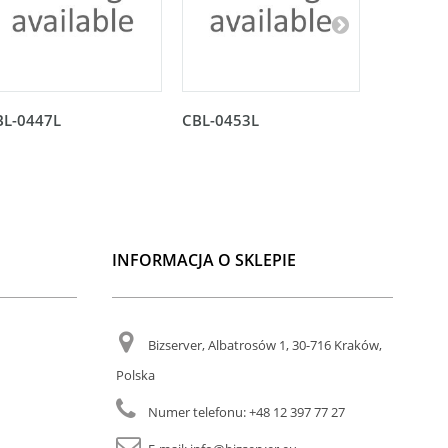
BL-0447L
CBL-0453L
CBL-045
INFORMACJA O SKLEPIE
Bizserver, Albatrosów 1, 30-716 Kraków,
Polska
Numer telefonu:
+48 12 397 77 27