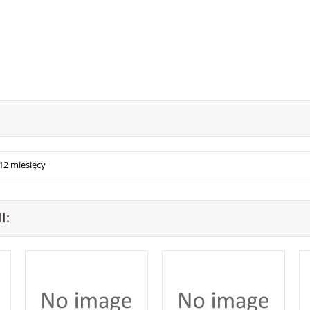
12 miesięcy
I: