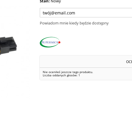
Stan:
Nowy
Powiadom mnie kiedy będzie dostępny
OC
Nie oceniłeś jeszcze tego produktu.
Liczba oddanych głosów:
1