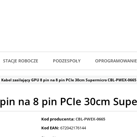
STACJE ROBOCZE
PODZESPOŁY
OPROGRAMOWANIE
Kabel zasilający GPU 8 pin na 8 pin PCIe 30cm Supermicro CBL-PWEX-0665
8 pin na 8 pin PCIe 30cm Su
Kod producenta:
CBL-PWEX-0665
Kod EAN:
672042176144