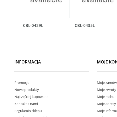
CBL-0429L
CBL-0435L
INFORMACJA
MOJE KO
Promocje
Moje zamówi
Nowe produkty
Moje zwroty
Najczęściej kupowane
Moje rachun
Kontakt z nami
Moje adresy
Regulamin sklepu
Moje informa