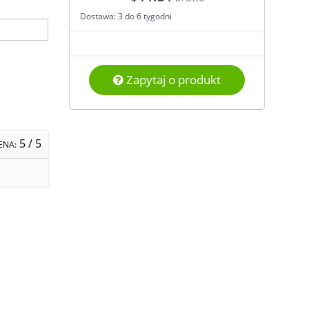
Dostawa: 3 do 6 tygodni
Zapytaj o produkt
5
/ 5
ENA: