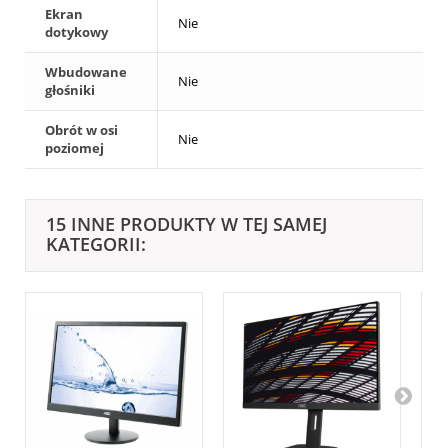
Ekran
Nie
dotykowy
Wbudowane
Nie
głośniki
Obrót w osi
Nie
poziomej
15 INNE PRODUKTY W TEJ SAMEJ
KATEGORII: