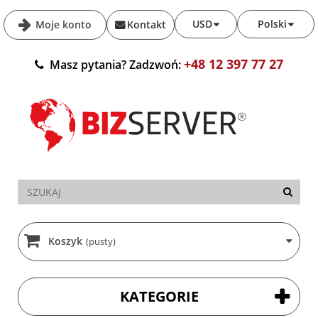
USD
Polski
Moje konto
Kontakt
+48 12 397 77 27
Masz pytania? Zadzwoń:
Koszyk
(pusty)
KATEGORIE