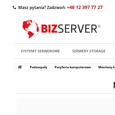
+48 12 397 77 27
Masz pytania? Zadzwoń:
SYSTEMY SERWEROWE
SERWERY STORAGE
Podzespoły
Peryferia komputerowe
Monitory 