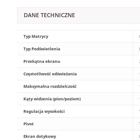
DANE TECHNICZNE
Typ Matrycy
Typ Podświetlenia
Przekątna ekranu
Częstotliwość odświeżania
Maksymalna rozdzielczość
Kąty widzenia (pion/poziom)
Regulacja wysokości
Pivot
Ekran dotykowy