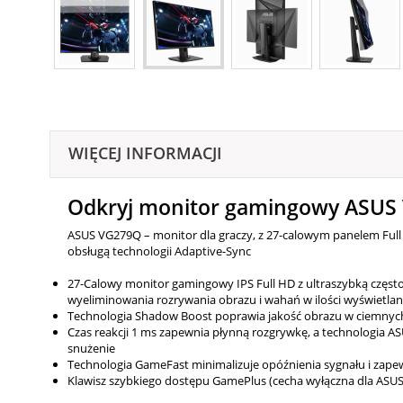
WIĘCEJ INFORMACJI
Odkryj monitor gamingowy ASUS 
ASUS VG279Q – monitor dla graczy, z 27-calowym panelem Full H
obsługą technologii Adaptive-Sync
27-Calowy monitor gamingowy IPS Full HD z ultraszybką często
wyeliminowania rozrywania obrazu i wahań w ilości wyświetlan
Technologia Shadow Boost poprawia jakość obrazu w ciemnych 
Czas reakcji 1 ms zapewnia płynną rozgrywkę, a technologia A
snużenie
Technologia GameFast minimalizuje opóźnienia sygnału i zapew
Klawisz szybkiego dostępu GamePlus (cecha wyłączna dla ASUS)