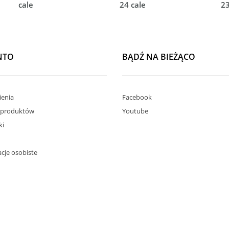
cale
24 cale
23
NTO
BĄDŹ NA BIEŻĄCO
enia
Facebook
 produktów
Youtube
ki
cje osobiste