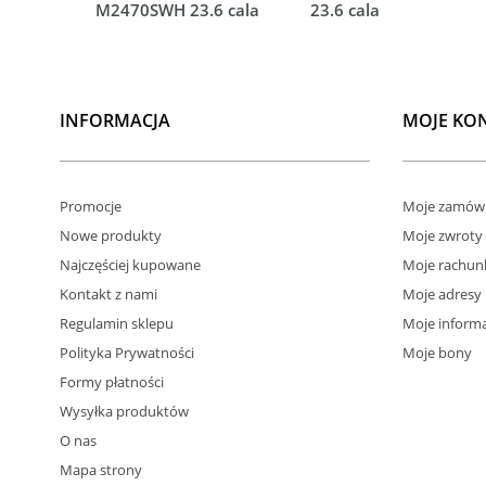
M2470SWH 23.6 cala
23.6 cala
INFORMACJA
MOJE KO
Promocje
Moje zamówi
Nowe produkty
Moje zwroty
Najczęściej kupowane
Moje rachun
Kontakt z nami
Moje adresy
Regulamin sklepu
Moje informa
Polityka Prywatności
Moje bony
Formy płatności
Wysyłka produktów
O nas
Mapa strony