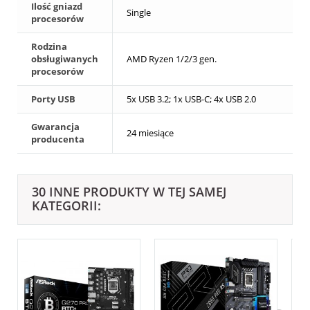
Ilość gniazd
Single
procesorów
Rodzina
obsługiwanych
AMD Ryzen 1/2/3 gen.
procesorów
Porty USB
5x USB 3.2; 1x USB-C; 4x USB 2.0
Gwarancja
24 miesiące
producenta
30 INNE PRODUKTY W TEJ SAMEJ
KATEGORII: