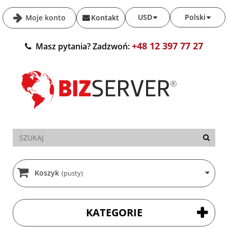
USD
Polski
Moje konto
Kontakt
+48 12 397 77 27
Masz pytania? Zadzwoń:
Koszyk
(pusty)
KATEGORIE