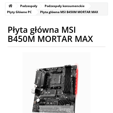
Podzespoły
Podzespoły konsumenckie
Płyty Główne PC
Płyta główna MSI B450M MORTAR MAX
Płyta główna MSI
B450M MORTAR MAX
Pokaż większe