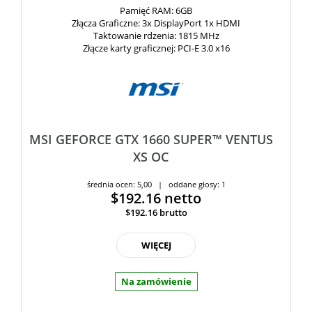
Pamięć RAM
: 6GB
Złącza Graficzne
: 3x DisplayPort 1x HDMI
Taktowanie rdzenia
: 1815 MHz
Złącze karty graficznej
: PCI-E 3.0 x16
MSI GEFORCE GTX 1660 SUPER™ VENTUS
XS OC
średnia ocen: 5,00 | oddane głosy: 1
$192.16
netto
$192.16
brutto
WIĘCEJ
Na zamówienie