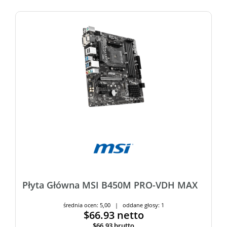
Płyta Główna MSI B450M PRO-VDH MAX
średnia ocen: 5,00 | oddane głosy: 1
$66.93
netto
$66.93
brutto