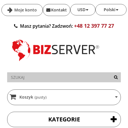
USD
Polski
Moje konto
Kontakt
+48 12 397 77 27
Masz pytania? Zadzwoń:
Koszyk
(pusty)
KATEGORIE