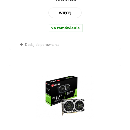
WIĘCEJ
Na zamówienie
Dodaj do porównania