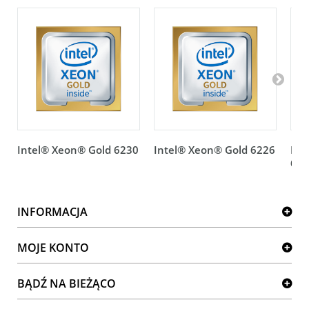
Intel® Xeon® Gold 6230
Intel® Xeon® Gold 6226
Int
623
INFORMACJA
MOJE KONTO
BĄDŹ NA BIEŻĄCO