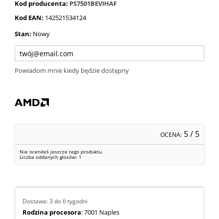
Kod producenta:
PS7501BEVIHAF
Kod EAN:
142521534124
Stan:
Nowy
Powiadom mnie kiedy będzie dostępny
5
/ 5
OCENA:
Nie oceniłeś jeszcze tego produktu.
Liczba oddanych głosów:
1
Dostawa: 3 do 6 tygodni
Rodzina procesora
: 7001 Naples