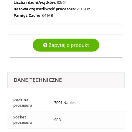
Liczba rdzeni/wątków
: 32/64
Bazowa częstotliwość procesora
: 2.0 GHz
Pamięć Cache
: 64 MB
Zapytaj o produkt
DANE TECHNICZNE
Rodzina
7001 Naples
procesora
Socket
SP3
procesora