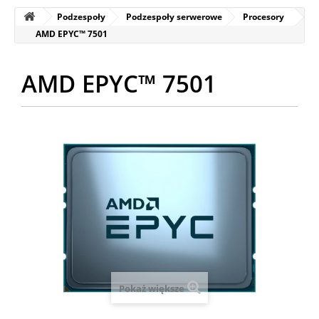
Podzespoły
Podzespoły serwerowe
Procesory
AMD EPYC™ 7501
AMD EPYC™ 7501
Pokaż większe