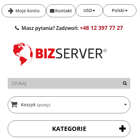
USD
Polski
Moje konto
Kontakt
+48 12 397 77 27
Masz pytania? Zadzwoń:
Koszyk
(pusty)
KATEGORIE