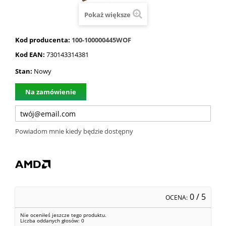
Pokaż większe
Kod producenta:
100-100000445WOF
Kod EAN:
730143314381
Stan:
Nowy
Na zamówienie
Powiadom mnie kiedy będzie dostępny
0
/ 5
OCENA:
Nie oceniłeś jeszcze tego produktu.
Liczba oddanych głosów:
0