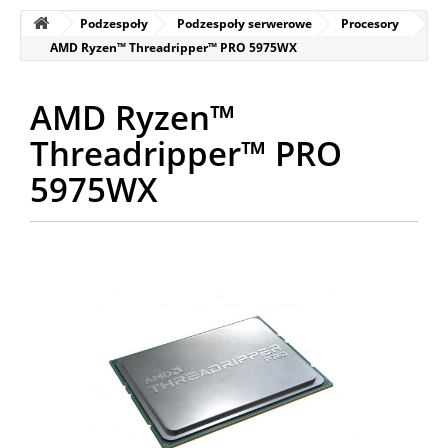
Podzespoły
Podzespoły serwerowe
Procesory
AMD Ryzen™ Threadripper™ PRO 5975WX
AMD Ryzen™
Threadripper™ PRO
5975WX