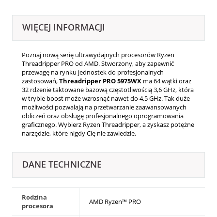
WIĘCEJ INFORMACJI
Poznaj nową serię ultrawydajnych procesorów Ryzen
Threadripper PRO od AMD. Stworzony, aby zapewnić
przewagę na rynku jednostek do profesjonalnych
zastosowań,
Threadripper PRO 5975WX
ma 64 wątki oraz
32 rdzenie taktowane bazową częstotliwością 3,6 GHz, która
w trybie boost może wzrosnąć nawet do 4.5 GHz. Tak duże
możliwości pozwalają na przetwarzanie zaawansowanych
obliczeń oraz obsługę profesjonalnego oprogramowania
graficznego. Wybierz Ryzen Threadripper, a zyskasz potężne
narzędzie, które nigdy Cię nie zawiedzie.
DANE TECHNICZNE
Rodzina
AMD Ryzen™ PRO
procesora