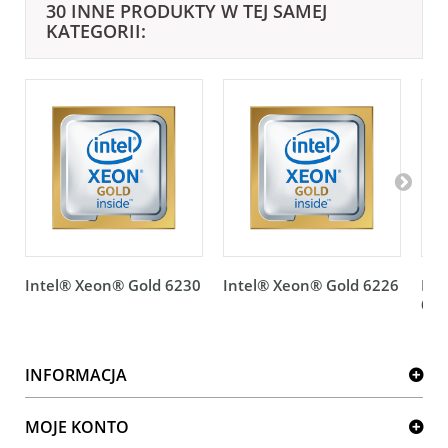
30 INNE PRODUKTY W TEJ SAMEJ
KATEGORII:
Intel® Xeon® Gold 6230
Intel® Xeon® Gold 6226
Int
623
INFORMACJA
MOJE KONTO