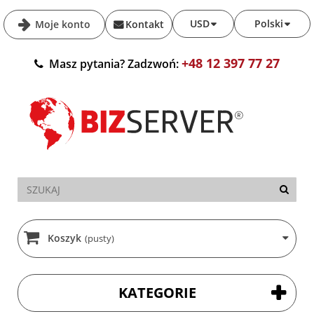
USD
Polski
Moje konto
Kontakt
+48 12 397 77 27
Masz pytania? Zadzwoń:
Koszyk
(pusty)
KATEGORIE