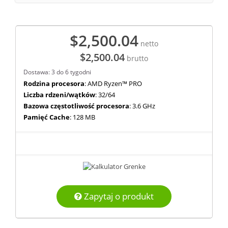
$2,500.04
netto
$2,500.04
brutto
Dostawa: 3 do 6 tygodni
Rodzina procesora
: AMD Ryzen™ PRO
Liczba rdzeni/wątków
: 32/64
Bazowa częstotliwość procesora
: 3.6 GHz
Pamięć Cache
: 128 MB
Zapytaj o produkt