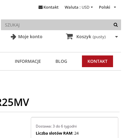
Kontakt
Waluta :
USD
Polski
Moje konto
Koszyk
(pusty)
INFORMACJE
BLOG
KONTAKT
TR25MV
Dostawa: 3 do 6 tygodni
Liczba slotów RAM
: 24