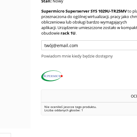
Stan:
Nowy
Supermicro Superserver SYS 1029U-TR25MV
to pl
przeznaczona do ogólnej wirtualizacji, pracy jako ch
obliczeniowa lub obsługi bardzo wymagających
aplikacji.
Urządzenie umieszczone zostało w kompak
obudowie
rack 1U
.
Powiadom mnie kiedy będzie dostępny
OC
Nie oceniłeś jeszcze tego produktu.
Liczba oddanych głosów:
1