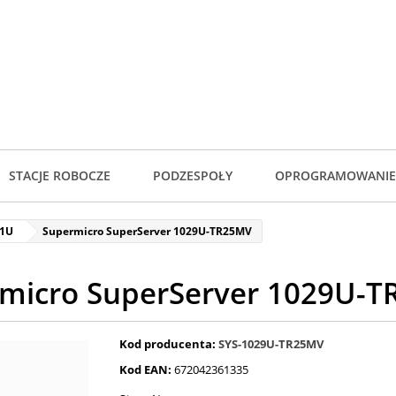
STACJE ROBOCZE
PODZESPOŁY
OPROGRAMOWANIE
 1U
Supermicro SuperServer 1029U-TR25MV
micro SuperServer 1029U-
Kod producenta:
SYS-1029U-TR25MV
Kod EAN:
672042361335